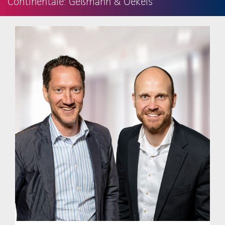
Continentale: Geßmann & Oekels