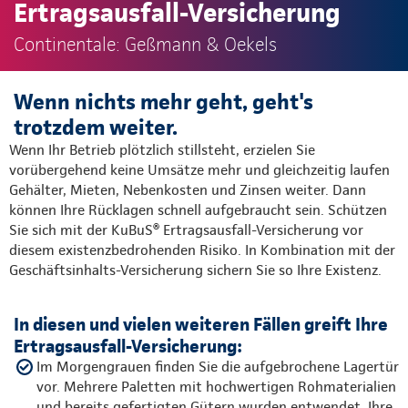
Ertragsausfall-Versicherung
Continentale: Geßmann & Oekels
Wenn nichts mehr geht, geht's
trotzdem weiter.
Wenn Ihr Betrieb plötzlich stillsteht, erzielen Sie
vorübergehend keine Umsätze mehr und gleichzeitig laufen
Gehälter, Mieten, Nebenkosten und Zinsen weiter. Dann
können Ihre Rücklagen schnell aufgebraucht sein. Schützen
Sie sich mit der KuBuS® Ertragsausfall-Versicherung vor
diesem existenzbedrohenden Risiko. In Kombination mit der
Geschäftsinhalts-Versicherung sichern Sie so Ihre Existenz.
In diesen und vielen weiteren Fällen greift Ihre
Ertragsausfall-Versicherung:
Im Morgengrauen finden Sie die aufgebrochene Lager­tür
vor. Mehrere Paletten mit hochwertigen Rohmaterialien
und bereits gefertigten Gütern wurden entwendet. Ihre