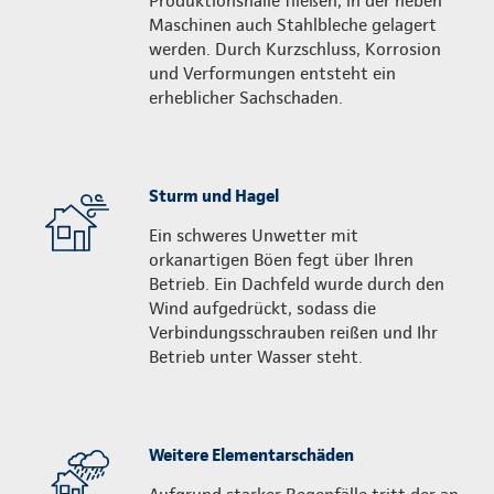
Produktionshalle fließen, in der neben
Maschinen auch Stahlbleche gelagert
werden. Durch Kurzschluss, Korrosion
und Verformungen entsteht ein
erheblicher Sachschaden.
Sturm und Hagel
Ein schweres Unwetter mit
orkanartigen Böen fegt über Ihren
Betrieb. Ein Dachfeld wurde durch den
Wind aufgedrückt, sodass die
Verbindungs­schrauben reißen und Ihr
Betrieb unter Wasser steht.
Weitere Elementarschäden