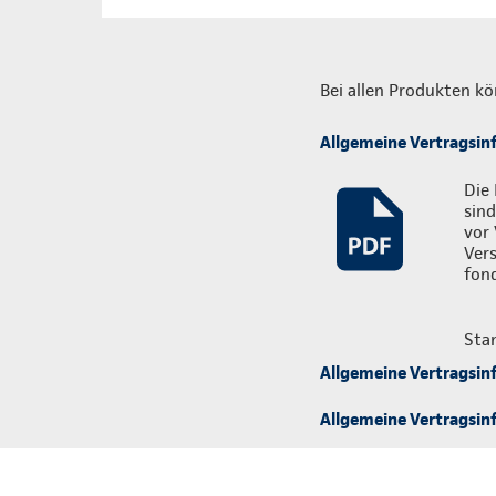
Bei allen Produkten kö
Allgemeine Vertragsin
Die 
sind
vor 
Ver
fon
Sta
Allgemeine Vertragsin
Allgemeine Vertragsinf