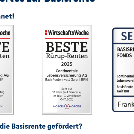
hnet!
die Basisrente gefördert?