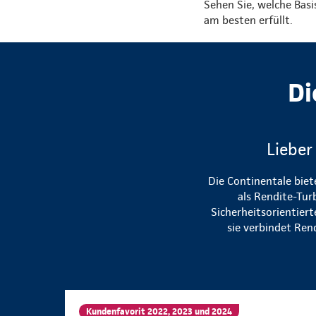
Sehen Sie, welche Bas
am besten erfüllt.
Di
Lieber
Die Continentale biet
als Rendite-Tur
Sicherheitsorientier
sie verbindet Ren
Kundenfavorit 2022, 2023 und 2024