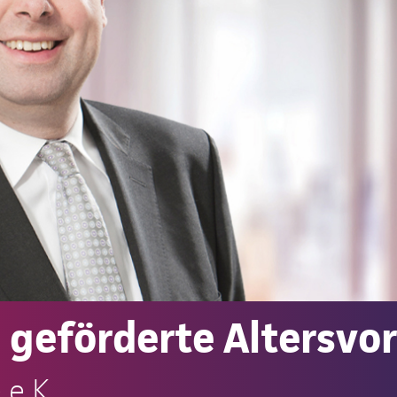
e geförderte Altersvo
 e.K.