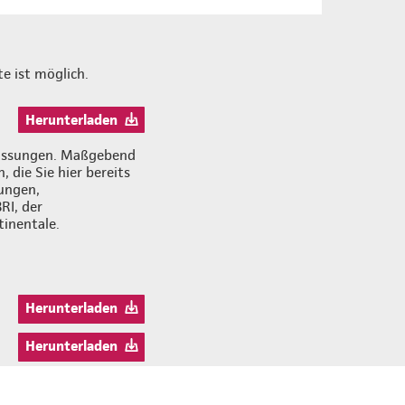
e ist möglich.
Herunterladen
zfassungen. Maßgebend
 die Sie hier bereits
ungen,
RI, der
inentale.
Herunterladen
Herunterladen