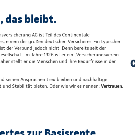
 das bleibt.
sversicherung AG ist Teil des Continentale
s, einem der großen deutschen Versicherer. Ein typischer
st der Verbund jedoch nicht. Denn bereits seit der
ellschaft im Jahre 1926 ist er ein „Versicherungsverein
Daher stellt er die Menschen und ihre Bedürfnisse in den
nd seinen Ansprüchen treu bleiben und nachhaltige
t und Stabilität bieten. Oder wie wir es nennen:
Vertrauen,
rtes zur Basisrente