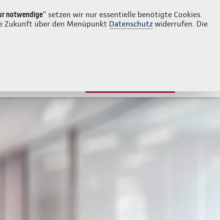
Login
Kontakt
06131 6225385
ur notwendige
" setzen wir nur essentielle benötigte Cookies.
 die Zukunft über den Menüpunkt
Datenschutz
widerrufen. Die
JETZT BERATEN LASSEN