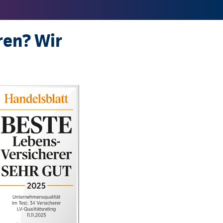
ren? Wir