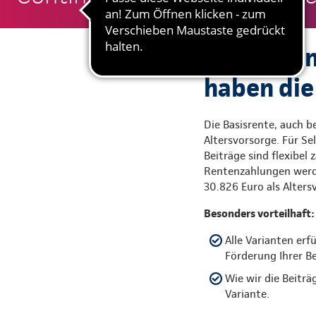
Sie wollen
haben die
Die Basisrente, auch be
Altersvorsorge. Für Se
Beiträge sind flexibel
Rentenzahlungen werde
30.826 Euro als Alte
Besonders vorteilhaft:
Alle Varianten erf
Förderung Ihrer Be
Wie wir die Beiträ
Variante.