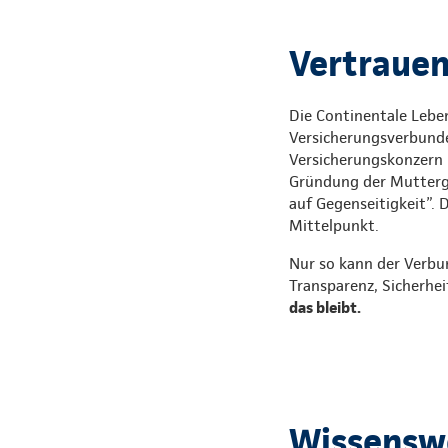
Vertrauen,
Die Continentale Leben
Versicherungsverbunde
Versicherungskonzern i
Gründung der Mutterges
auf Gegenseitigkeit”. 
Mittelpunkt.
Nur so kann der Verbu
Transparenz, Sicherhei
das bleibt.
Wissenswe