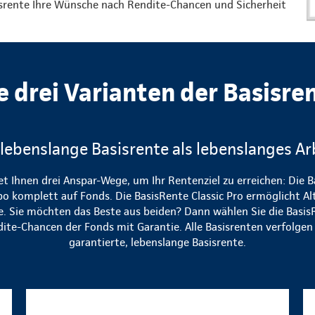
isrente Ihre Wünsche nach Rendite-Chancen und Sicherheit
e drei Varianten der Basisre
 lebenslange Basisrente als lebenslanges Ar
et Ihnen drei Anspar-Wege, um Ihr Rentenziel zu erreichen: Die B
bo komplett auf Fonds. Die BasisRente Classic Pro ermöglicht Al
te. Sie möchten das Beste aus beiden? Dann wählen Sie die Basis
dite-Chancen der Fonds mit Garantie. Alle Basisrenten verfolgen d
garantierte, lebenslange Basisrente.