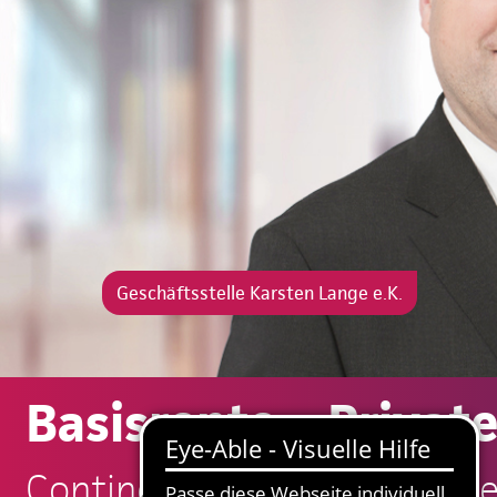
Geschäftsstelle Karsten Lange e.K.
Basisrente – Privat
Continentale: Karsten Lange