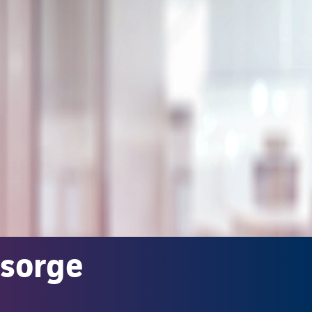
rsorge