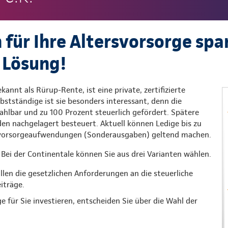
 für Ihre Altersvorsorge spa
 Lösung!
kannt als Rürup-Rente, ist eine private, zertifizierte
lbstständige ist sie besonders interessant, denn die
 zahlbar und zu 100 Prozent steuerlich gefördert. Spätere
n nachgelagert besteuert. Aktuell können Ledige bis zu
rsvorsorgeaufwendungen (Sonderausgaben) geltend machen.
Bei der Continentale können Sie aus drei Varianten wählen.
üllen die gesetzlichen Anforderungen an die steuerliche
iträge.
ge für Sie investieren, entscheiden Sie über die Wahl der