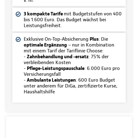
v. m.
3 kompakte Tarife
mit Budgetstufen von 400
bis 1.600 Euro. Das Budget wächst bei
Leistungsfreiheit.
Exklusive On-Top-Absicherung
Plus
: Die
optimale Ergänzung
– nur in Kombination
mit einem Tarif der Tariflinie Choose:
-
Zahnbehandlung und -ersatz
: 75% der
verbleibenden Kosten
-
Pflege-Leistungspauschale
: 6.000 Euro pro
Versicherungsfall
-
Ambulante Leistungen
: 600 Euro Budget
unter anderem für DiGa, zertifizierte Kurse,
Haushaltshilfe