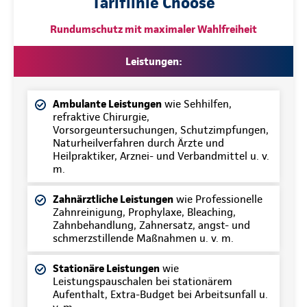
Tariflinie Choose
Rundumschutz mit maximaler Wahlfreiheit
Leistungen:
Ambulante Leistungen
wie Sehhilfen,
refraktive Chirurgie,
Vorsorgeuntersuchungen, Schutzimpfungen,
Naturheilverfahren durch Ärzte und
Heilpraktiker, Arznei- und Verbandmittel u. v.
m.
Zahnärztliche Leistungen
wie Professionelle
Zahnreinigung, Prophylaxe, Bleaching,
Zahnbehandlung, Zahnersatz, angst- und
schmerzstillende Maßnahmen u. v. m.
Stationäre Leistungen
wie
Leistungspauschalen bei stationärem
Aufenthalt, Extra-Budget bei Arbeitsunfall u.