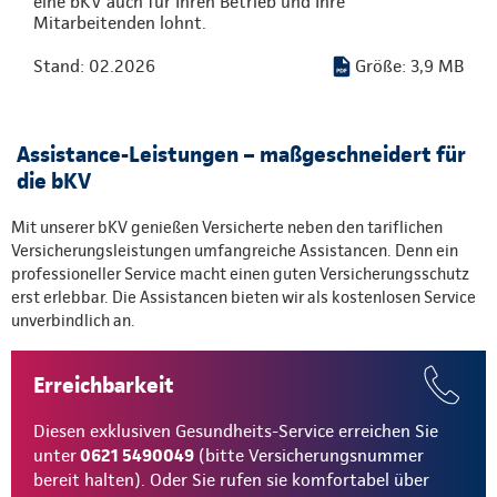
eine bKV auch für Ihren Betrieb und Ihre
Mitarbeitenden lohnt.
Stand: 02.2026
Größe: 3,9 MB
Assistance-Leistungen – maßgeschneidert für
die bKV
Mit unserer bKV genießen Versicherte neben den tariflichen
Versicherungsleistungen umfangreiche Assistancen. Denn ein
professioneller Service macht einen guten Versicherungsschutz
erst erlebbar. Die Assistancen bieten wir als kostenlosen Service
unverbindlich an.
Erreichbarkeit
Diesen exklusiven Gesundheits-Service erreichen Sie
unter
0621 5490049
(bitte Versicherungsnummer
bereit halten). Oder Sie rufen sie komfortabel über