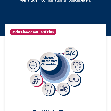
vielfältigen Kombinationsmöglichkeiten.
Mehr Choose mit Tarif Plus