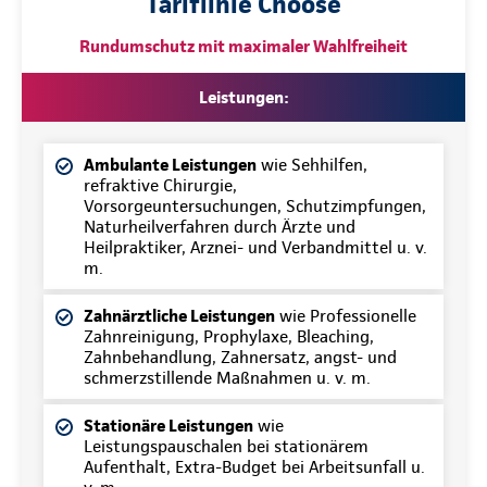
Tariflinie Choose
Rundumschutz mit maximaler Wahlfreiheit
Leistungen:
Ambulante Leistungen
wie Sehhilfen,
refraktive Chirurgie,
Vorsorgeuntersuchungen, Schutzimpfungen,
Naturheilverfahren durch Ärzte und
Heilpraktiker, Arznei- und Verbandmittel u. v.
m.
Zahnärztliche Leistungen
wie Professionelle
Zahnreinigung, Prophylaxe, Bleaching,
Zahnbehandlung, Zahnersatz, angst- und
schmerzstillende Maßnahmen u. v. m.
Stationäre Leistungen
wie
Leistungspauschalen bei stationärem
Aufenthalt, Extra-Budget bei Arbeitsunfall u.