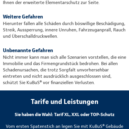
Ihnen der erweiterte Elementarschutz zur Seite.
Weitere Gefahren
Hierunter fallen alle Schäden durch böswillige Beschädigung,
Streik, Aussperrung, innere Unruhen, Fahrzeuganprall, Rauch
und Überschalldruckwellen.
Unbenannte Gefahren
Nicht immer kann man sich alle Szenarien vorstellen, die eine
Immobilie und das Firmengrundstück bedrohen. Bei allen
Schadenursachen, die trotz Sorgfalt unvorhersehbar
eintreten und nicht ausdrücklich ausgeschlossen sind,
schützt Sie KuBuS® vor finanziellen Verlusten.
Tarife und Leistungen
Sie haben die Wahl: Tarif XL, XXL oder TOP-Schutz
Vom ersten Spatenstich an legen Sie mit KuBuS® Gebäude