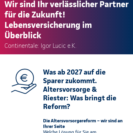
Wir sind Ihr verlässlicher Partner
für die Zukunft!
Lebensversicherung im
Überblick
Continentale: Igor Lucic e.K.
Was ab 2027 auf die
Sparer zukommt.
Altersvorsorge &
Riester: Was bringt die
Reform?
Die Altersvorsorgereform – wir sind an
Ihrer Seite
Welche Lösung für Sie am