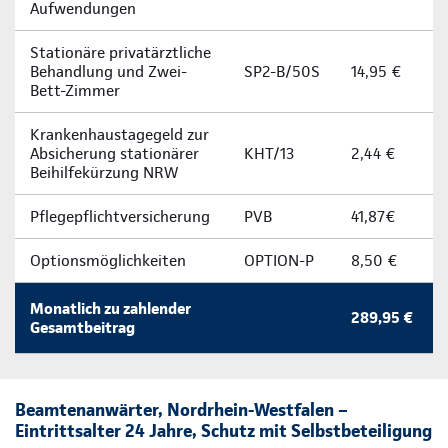
Aufwendungen
Stationäre privatärztliche
Behandlung und Zwei-
SP2-B/50S
14,95 €
Bett-Zimmer
Krankenhaustagegeld zur
Absicherung stationärer
KHT/13
2,44 €
Beihilfekürzung NRW
Pflegepflichtversicherung
PVB
41,87€
Optionsmöglichkeiten
OPTION-P
8,50 €
Monatlich zu zahlender
289,95 €
Gesamtbeitrag
Beamtenanwärter, Nordrhein-Westfalen –
Eintrittsalter 24 Jahre, Schutz mit Selbstbeteiligung