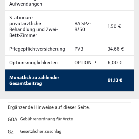
Aufwendungen
Stationäre
privatärztliche
BA SP2-
1,50 €
Behandlung und Zwei-
B/50
Bett-Zimmer
Pflegepflichtversicherung
PVB
34,66 €
Optionsmöglichkeiten
OPTION-P
6,00 €
Monatlich zu zahlender
91,13 €
Gesamtbeitrag
Ergänzende Hinweise auf dieser Seite:
GOÄ
Gebührenordnung für Ärzte
GZ
Gesetzlicher Zuschlag