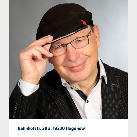
Bahnhofstr. 28 a, 19230 Hagenow