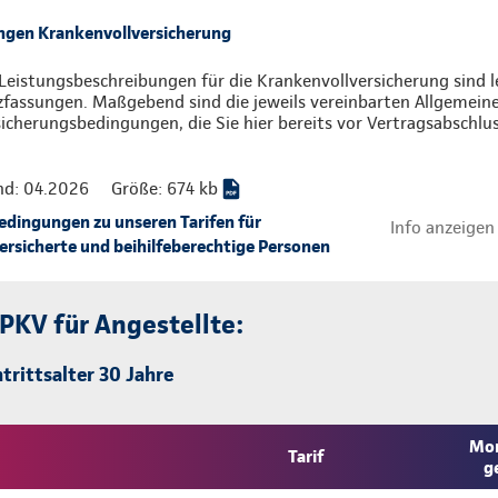
ngen Krankenvollversicherung
Leistungsbeschreibungen für die Krankenvollversicherung sind l
zfassungen. Maßgebend sind die jeweils vereinbarten Allgemein
icherungsbedingungen, die Sie hier bereits vor Vertragsabschlu
nd: 04.2026
Größe: 674 kb
ingungen zu unseren Tarifen für
Info anzeigen
rsicherte und beihilfeberechtige Personen
 PKV für Angestellte:
trittsalter 30 Jahre
Mon
Tarif
g