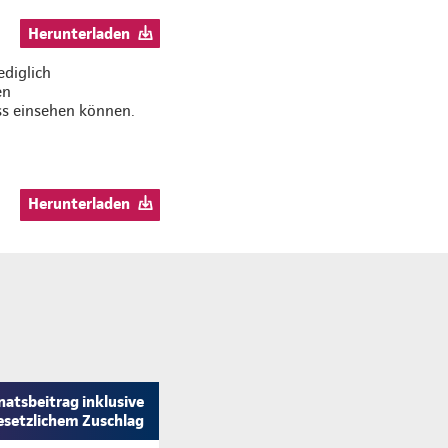
Herunterladen
ediglich
en
ss einsehen können.
Herunterladen
atsbeitrag inklusive
esetzlichem Zuschlag