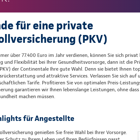
de für eine private
llversicherung (PKV)
mer über 77.400 Euro im Jahr verdienen, können Sie sich privat 
und Flexibilität bei Ihrer Gesundheitsvorsorge, dann ist die Pr
KV) der Continentale Ihre gute Wahl. Denn sie bietet Ihnen top
rückerstattung und attraktive Services. Verlassen Sie sich auf
chaftlichen Tarife. Profitieren Sie von optimalen Preis-Leistung
herung garantieren wir Ihnen lebenslange Leistungen, ohne das
esundheit machen müssen.
hlights für Angestellte
ollversicherung genießen Sie freie Wahl bei Ihrer Vorsorge.
er Schutz zu Ihrem Leben und Ihren Bedürfnissen passt.