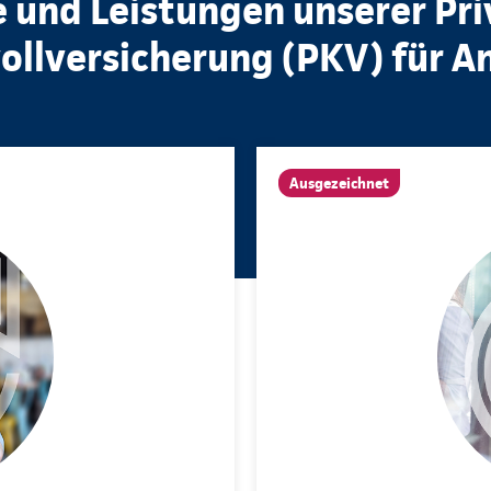
e und Leistungen unserer Pr
llversicherung (PKV) für A
Ausgezeichnet