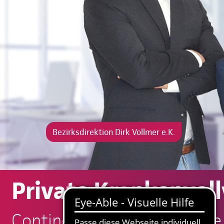
Bezirksdirektion Dirk Vollmer e.K.
Private Krankenvoll
Continentale: Dirk Vollmer e