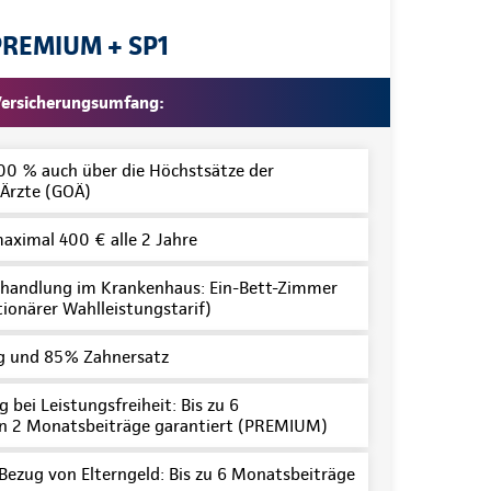
PREMIUM + SP1
ersicherungsumfang:
100 % auch über die Höchstsätze der
Ärzte (GOÄ)
maximal 400 € alle 2 Jahre
handlung im Krankenhaus: Ein-Bett-Zimmer
tionärer Wahlleistungstarif)
 und 85% Zahnersatz
 bei Leistungsfreiheit: Bis zu 6
n 2 Monatsbeiträge garantiert (PREMIUM)
 Bezug von Elterngeld: Bis zu 6 Monatsbeiträge