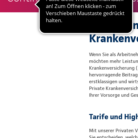
Gute Grün
Krankenvo
Wenn Sie als Arbeitneh
möchten mehr Leistung 
Krankenversicherung (P
hervorragende Beitrags
erstklassigen und wirts
Private Krankenversic
Ihrer Vorsorge und G
Tarife und Hig
Mit unserer Privaten V
Sie entscheiden, welch