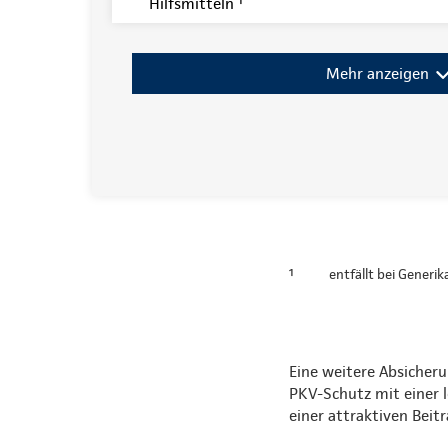
Hilfsmitteln ¹
Mehr anzeigen
¹
entfällt bei Generi
Eine weitere Absicheru
PKV-Schutz mit einer 
einer attraktiven Bei