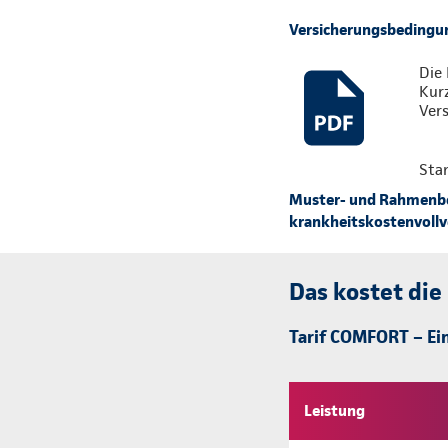
Versicherungsbedingu
Die 
Kur
Vers
Sta
Muster- und Rahmenbed
krankheitskostenvollve
Das kostet die
Tarif COMFORT – Ein
Leistung