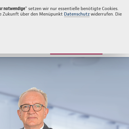
Login
Kontakt
0521 946330
ur notwendige
" setzen wir nur essentielle benötigte Cookies.
 die Zukunft über den Menüpunkt
Datenschutz
widerrufen. Die
JETZT BERATEN LASSEN