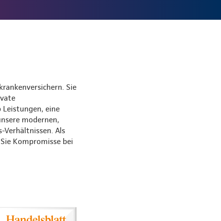
krankenversichern. Sie
ivate
 Leistungen, eine
 unsere modernen,
s-Verhältnissen. Als
s Sie Kompromisse bei