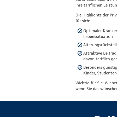
Ihre tariflichen Leist
Die Highlights der Pri
für sich:
Optimaler Kranken
Lebenssituation
Alterungsrückstell
Attraktive Beitra
davon tariflich ga
Besonders günstig
Kinder, Studenten
Wichtig für Sie: Wir se
wenn Sie das wünsche