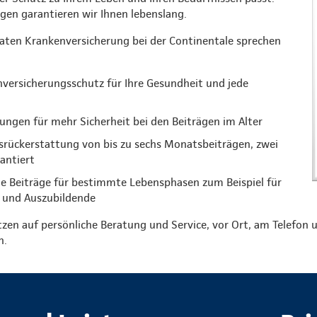
ungen garantieren wir Ihnen lebenslang.
vaten Krankenversicherung bei der Continentale sprechen
versicherungsschutz für Ihre Gesundheit und jede
ungen für mehr Sicherheit bei den Beiträgen im Alter
gsrückerstattung von bis zu sechs Monatsbeiträgen, zwei
rantiert
e Beiträge für bestimmte Lebensphasen zum Beispiel für
 und Auszubildende
tzen auf persönliche Beratung und Service, vor Ort, am Telefon u
n.