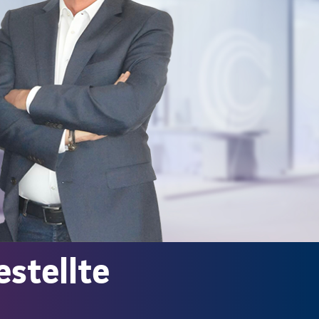
estellte