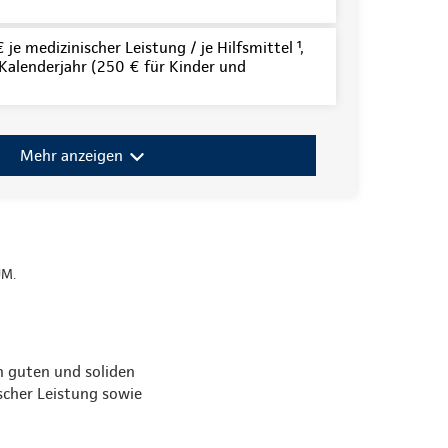
je medizinischer Leistung / je Hilfsmittel ¹,
alenderjahr (250 € für Kinder und
Mehr anzeigen
UM.
en guten und soliden
scher Leistung sowie