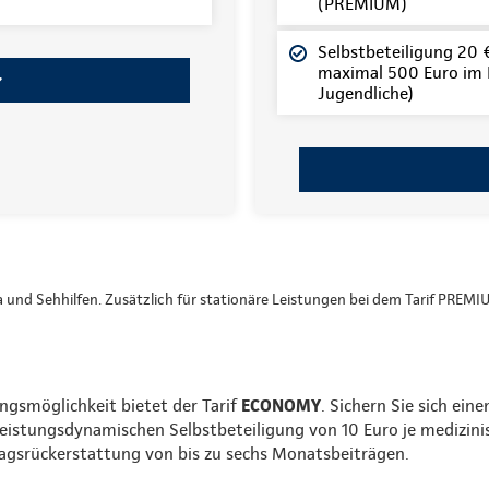
(PREMIUM)
Selbstbeteiligung 20 € 
maximal 500 Euro im K
Jugendliche)
ka und Sehhilfen. Zusätzlich für stationäre Leistungen bei dem Tarif PREMI
ngsmöglichkeit bietet der Tarif
ECONOMY
. Sichern Sie sich ein
leistungsdynamischen Selbstbeteiligung von 10 Euro je medizini
tragsrückerstattung von bis zu sechs Monatsbeiträgen.