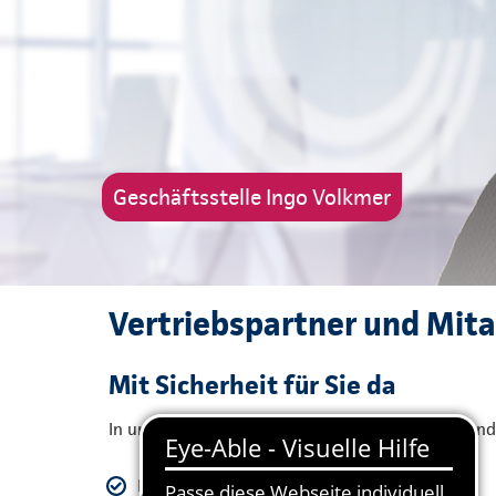
Geschäftsstelle Ingo Volkmer
Vertriebspartner und Mita
Mit Sicherheit für Sie da
In unserer Geschäftsstelle werden Sie von folgen
Ingo Volkmer