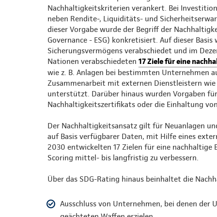
Nachhaltigkeitskriterien verankert. Bei Investit
neben Rendite-, Liquiditäts- und Sicherheitserw
dieser Vorgabe wurde der Begriff der Nachhaltigk
Governance - ESG) konkretisiert. Auf dieser Basis
Sicherungsvermögens verabschiedet und im Dezemb
Nationen verabschiedeten
17 Ziele für eine nachh
wie z. B. Anlagen bei bestimmten Unternehmen au
Zusammenarbeit mit externen Dienstleistern wie F
unterstützt. Darüber hinaus wurden Vorgaben für
Nachhaltigkeitszertifikats oder die Einhaltung v
Der Nachhaltigkeitsansatz gilt für Neuanlagen un
auf Basis verfügbarer Daten, mit Hilfe eines ext
2030 entwickelten 17 Zielen für eine nachhaltige
Scoring mittel- bis langfristig zu verbessern.
Über das SDG-Rating hinaus beinhaltet die Nachh
Ausschluss von Unternehmen, bei denen der 
geächteten Waffen erzielen