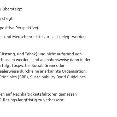
% übersteigt
rsteigt
ositive Perspektive)
- und Menschenrechte zur Last gelegt werden
, Rüstung, und Tabak) und nicht aufgrund von
schlossen werden, sind ausnahmsweise dann in der
folgt (bspw. bei Social, Green oder
dealerweise durch eine anerkannte Organisation,
Principles (SBP), Sustainability Bond Guidelines
ngen auf Nachhaltigkeitsfaktoren gemessen
-Ratings langfristig zu verbessern: