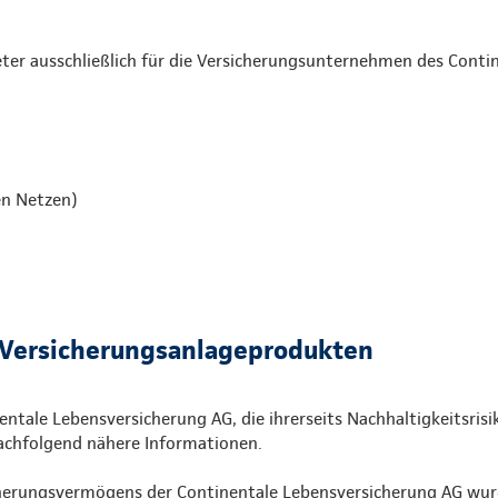
reter ausschließlich für die Versicherungsunternehmen des Cont
en Netzen)
 Versicherungsanlageprodukten
ntale Lebensversicherung AG, die ihrerseits Nachhaltigkeitsrisik
nachfolgend nähere Informationen.
icherungsvermögens der Continentale Lebensversicherung AG wurd