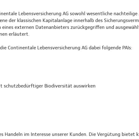
nentale Lebensversicherung AG sowohl wesentliche nachteilige
Ebene der klassischen Kapitalanlage innerhalb des Sicherungsver
n eines externen Datenanbieters zurückgegriffen und ausgewähl
nen erläutert.
t die Continentale Lebensversicherung AG dabei folgende PAIs:
it schutzbedürftiger Biodiversität auswirken
s Handeln im Interesse unserer Kunden. Die Vergütung bietet ke