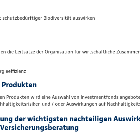
it schutzbedürftiger Biodiversität auswirken
n die Leitsätze der Organisation für wirtschaftliche Zusamme
gieeffizienz
n Produkten
 Produkten wird eine Auswahl von Investmentfonds angeboten,
hhaltigkeitsrisiken und / oder Auswirkungen auf Nachhaltigkeit
gung der wichtigsten nachteiligen Auswir
r Versicherungsberatung