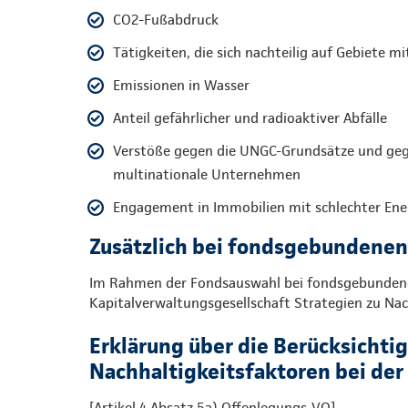
CO2-Fußabdruck
Tätigkeiten, die sich nachteilig auf Gebiete m
Emissionen in Wasser
Anteil gefährlicher und radioaktiver Abfälle
Verstöße gegen die UNGC-Grundsätze und gege
multinationale Unternehmen
Engagement in Immobilien mit schlechter Ener
Zusätzlich bei fondsgebundene
Im Rahmen der Fondsauswahl bei fondsgebundenen
Kapitalverwaltungsgesellschaft Strategien zu Nac
Erklärung über die Berücksichti
Nachhaltigkeitsfaktoren bei de
[Artikel 4 Absatz 5a) Offenlegungs-VO]