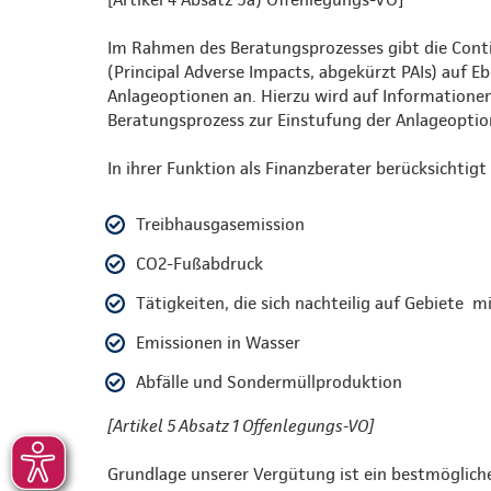
Im Rahmen des Beratungsprozesses gibt die Conti
(Principal Adverse Impacts, abgekürzt PAIs) auf 
Anlageoptionen an. Hierzu wird auf Informatione
Beratungsprozess zur Einstufung der Anlageoptio
In ihrer Funktion als Finanzberater berücksichtig
Treibhausgasemission
CO2-Fußabdruck
Tätigkeiten, die sich nachteilig auf Gebiete m
Emissionen in Wasser
Abfälle und Sondermüllproduktion
[Artikel 5 Absatz 1 Offenlegungs-VO]
Grundlage unserer Vergütung ist ein bestmögliche