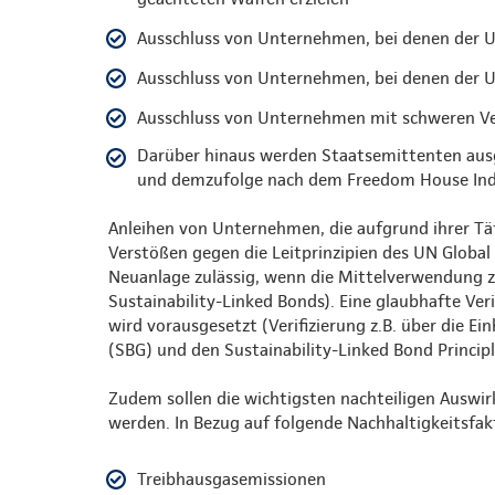
Ausschluss von Unternehmen, bei denen der 
Ausschluss von Unternehmen, bei denen der U
Ausschluss von Unternehmen mit schweren Ver
Darüber hinaus werden Staatsemittenten aus
und demzufolge nach dem Freedom House Index
Anleihen von Unternehmen, die aufgrund ihrer Tät
Verstößen gegen die Leitprinzipien des UN Globa
Neuanlage zulässig, wenn die Mittelverwendung zw
Sustainability-Linked Bonds). Eine glaubhafte Ver
wird vorausgesetzt (Verifizierung z.B. über die Ei
(SBG) und den Sustainability-Linked Bond Principl
Zudem sollen die wichtigsten nachteiligen Auswi
werden. In Bezug auf folgende Nachhaltigkeitsfakt
Treibhausgasemissionen