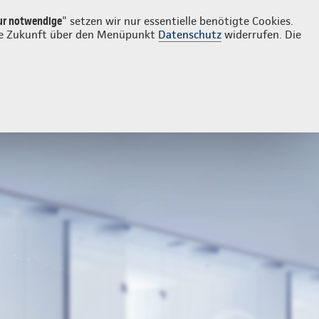
Login
Kontakt
0841 83336
ur notwendige
" setzen wir nur essentielle benötigte Cookies.
 die Zukunft über den Menüpunkt
Datenschutz
widerrufen. Die