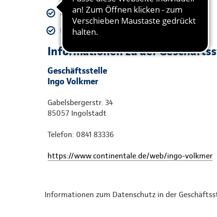
Birgit Hoyer
Barbara Müller
Informationen zu der Geschäftss
Geschäftsstelle
Ingo Volkmer
Gabelsbergerstr. 34
85057 Ingolstadt
Telefon: 0841 83336
https://www.continentale.de/web/ingo-volkmer
Informationen zum Datenschutz in der Geschäftss