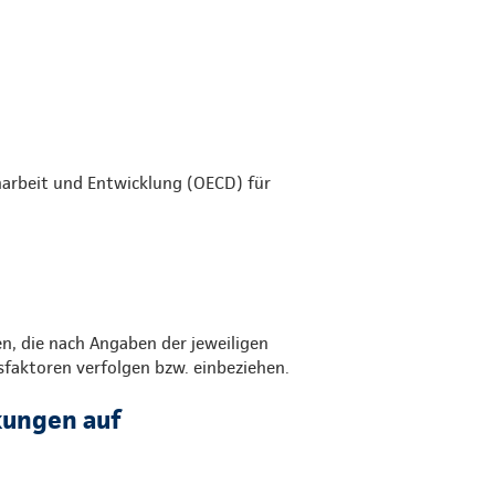
narbeit und Entwicklung (OECD) für
 die nach Angaben der jeweiligen
sfaktoren verfolgen bzw. einbeziehen.
kungen auf