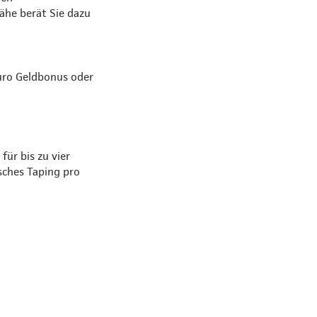
Nähe berät Sie dazu
Euro Geldbonus oder
ür bis zu vier
sches Taping pro