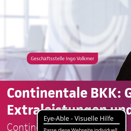
Geschäftsstelle Ingo Volkmer
Continentale BKK: G
Extraleistungen und
Continentale: Ingo Volkmer