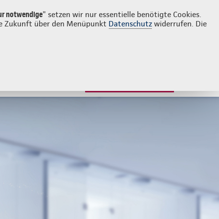
Login
Kontakt
0841 83336
ur notwendige
" setzen wir nur essentielle benötigte Cookies.
 die Zukunft über den Menüpunkt
Datenschutz
widerrufen. Die
JETZT BERATEN LASSEN