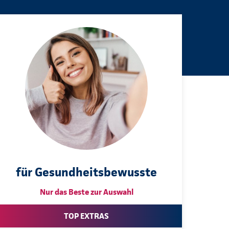
für Gesundheitsbewusste
Nur das Beste zur Auswahl
TOP EXTRAS