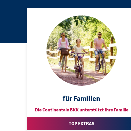
für Familien
Die Continentale BKK unterstützt Ihre Familie
TOP EXTRAS