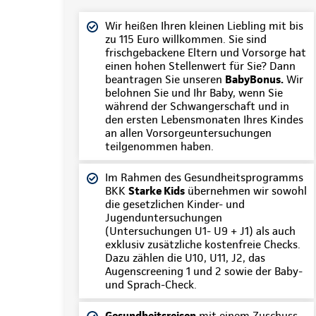
Wir heißen Ihren kleinen Liebling mit bis
zu 115 Euro willkommen. Sie sind
frischgebackene Eltern und Vorsorge hat
einen hohen Stellenwert für Sie? Dann
beantragen Sie unseren
BabyBonus.
Wir
belohnen Sie und Ihr Baby, wenn Sie
während der Schwangerschaft und in
den ersten Lebensmonaten Ihres Kindes
an allen Vorsorgeuntersuchungen
teilgenommen haben.
Im Rahmen des Gesundheitsprogramms
BKK
Starke Kids
übernehmen wir sowohl
die gesetzlichen Kinder- und
Jugenduntersuchungen
(Untersuchungen U1- U9 + J1) als auch
exklusiv zusätzliche kostenfreie Checks.
Dazu zählen die U10, U11, J2, das
Augenscreening 1 und 2 sowie der Baby-
und Sprach-Check.
Gesundheitsreisen
mit einem Zuschuss