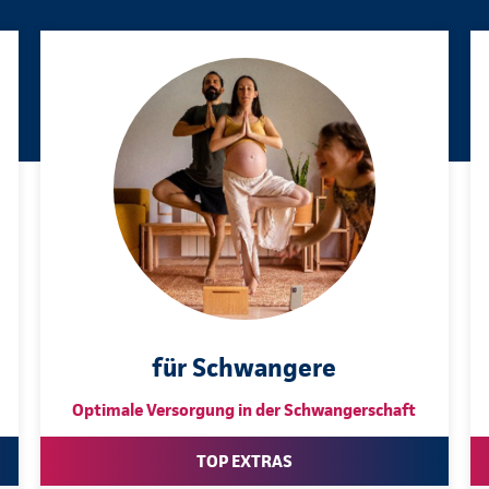
für Schwangere
Optimale Versorgung in der Schwangerschaft
TOP EXTRAS