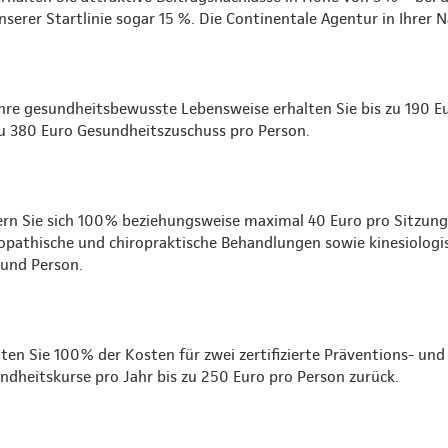
serer Startlinie sogar 15 %. Die Continentale Agentur in Ihrer 
Ihre gesundheitsbewusste Lebensweise erhalten Sie bis zu 190 
zu 380 Euro Gesundheitszuschuss pro Person.
ern Sie sich 100% beziehungsweise maximal 40 Euro pro Sitzung f
opathische und chiropraktische Behandlungen sowie kinesiologi
 und Person.
lten Sie 100% der Kosten für zwei zertifizierte Präventions- und
ndheitskurse pro Jahr bis zu 250 Euro pro Person zurück.