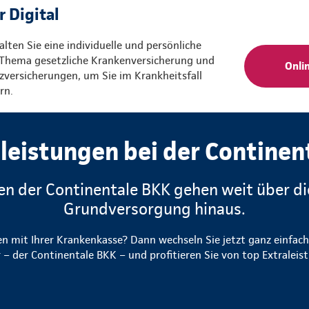
r Digital
alten Sie eine individuelle und persönliche
Thema gesetzliche Krankenversicherung und
Onli
zversicherungen, um Sie im Krankheitsfall
rn.
leistungen bei der Continen
en der Continentale BKK gehen weit über di
Grundversorgung hinaus.
en mit Ihrer Krankenkasse? Dann wechseln Sie jetzt ganz einfac
 – der Continentale BKK – und profitieren Sie von top Extralei