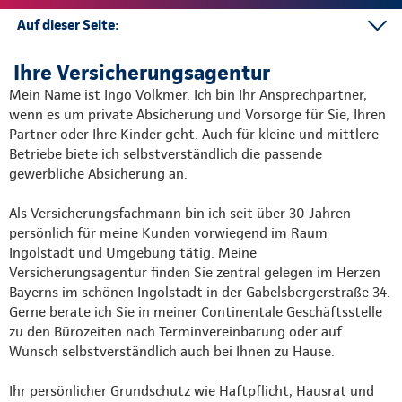
Auf dieser Seite:
Social Media
Ihre Versicherungsagentur
Unser Service
Mein Name ist Ingo Volkmer. Ich bin Ihr Ansprechpartner,
Büro Ingolstadt
wenn es um private Absicherung und Vorsorge für Sie, Ihren
Partner oder Ihre Kinder geht. Auch für kleine und mittlere
Kontakt
Betriebe biete ich selbstverständlich die passende
Mehr
gewerbliche Absicherung an.
Als Versicherungsfachmann bin ich seit über 30 Jahren
persönlich für meine Kunden vorwiegend im Raum
Ingolstadt und Umgebung tätig. Meine
Versicherungsagentur finden Sie zentral gelegen im Herzen
Bayerns im schönen Ingolstadt in der Gabelsbergerstraße 34.
Gerne berate ich Sie in meiner Continentale Geschäftsstelle
zu den Bürozeiten nach Terminvereinbarung oder auf
Wunsch selbstverständlich auch bei Ihnen zu Hause.
Ihr persönlicher Grundschutz wie Haftpflicht, Hausrat und