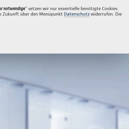
Login
Kontakt
0841 83336
ur notwendige
" setzen wir nur essentielle benötigte Cookies.
 die Zukunft über den Menüpunkt
Datenschutz
widerrufen. Die