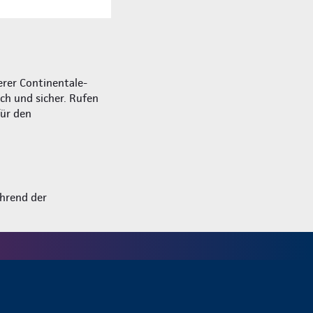
rer Continentale-
ich und sicher. Rufen
für den
hrend der