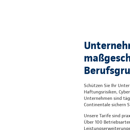
Unterneh
maßgeschn
Berufsgr
Schützen Sie Ihr Unte
Haftungsrisiken, Cyber
Unternehmen sind tägl
Continentale sichern S
Unsere Tarife sind pr
Über 100 Betriebsarten
Leistungserweiterunge