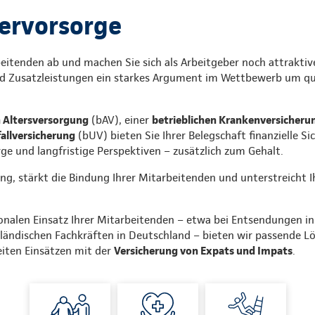
ervorsorge
beitenden ab und machen Sie sich als Arbeitgeber noch attraktiv
d Zusatzleistungen ein starkes Argument im Wettbewerb um qual
n Altersversorgung
(bAV), einer
betrieblichen Krankenversicheru
fallversicherung
(bUV) bieten Sie Ihrer Belegschaft finanzielle Si
ge und langfristige Perspektiven – zusätzlich zum Gehalt.
g, stärkt die Bindung Ihrer Mitarbeitenden und unterstreicht Ih
onalen Einsatz Ihrer Mitarbeitenden – etwa bei Entsendungen in
ländischen Fachkräften in Deutschland – bieten wir passende L
eiten Einsätzen mit der
Versicherung von Expats und Impats
.