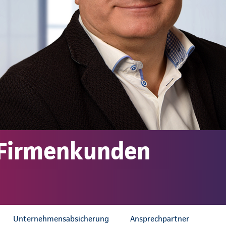
 Firmenkunden
Unternehmensabsicherung
Ansprechpartner