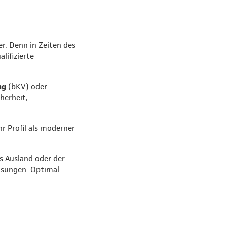
er. Denn in Zeiten des
ifizierte
ng
(bKV) oder
cherheit,
r Profil als moderner
s Ausland oder der
ösungen. Optimal