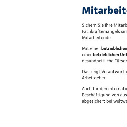
Mitarbeit
Sichern Sie Ihre Mitar
Fachkräftemangels sin
Mitarbeitende.
Mit einer
betriebliche
einer
betrieblichen Un
gesundheitliche Fürsor
Das zeigt Verantwortun
Arbeitgeber.
Auch für den internati
Beschäftigung von aus
abgesichert bei weltw