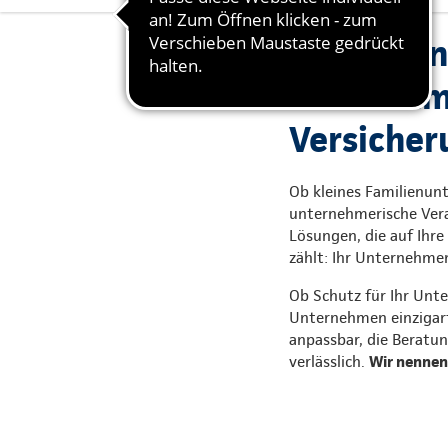
Absichern
übernehme
Versicher
Ob kleines Familienun
unternehmerische Vera
Lösungen, die auf Ihre
zählt: Ihr Unternehme
Ob Schutz für Ihr Unte
Unternehmen einzigarti
anpassbar, die Beratun
verlässlich.
Wir nennen 