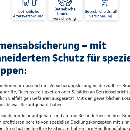
Betriebliche
Betriebliche
Betriebliche Unfall-
Kranken-
Altersversorgung
versicherung
versicherung
mensabsicherung – mit
eidertem Schutz für spezie
uppen:
rnehmen umfassend mit Versicherungslösungen, die zu Ihrer Br
angriffe, Rechtsstreitigkeiten oder Schäden an Betriebseinrich
ich vielfältigen Gefahren ausgesetzt. Mit den gewerblichen Lö
ie ab, was Sie aufgebaut haben.
axisnah, modular aufgebaut und auf die Besonderheiten Ihrer Br
 profitieren bereits von speziellen Deckungskonzepten mit sinn
n. So schützen Sie Ihre Existenz, erhalten Ihre Handlungsfähig