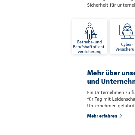
Sicherheit für untern
Betriebs- und
Cyber-
Berufshaftpflicht-
Versicher
versicherung
Mehr über uns
und Unterneh
Ein Unternehmen zu führ
für Tag mit Leidenscha
Unternehmen gefährden
Mehr erfahren