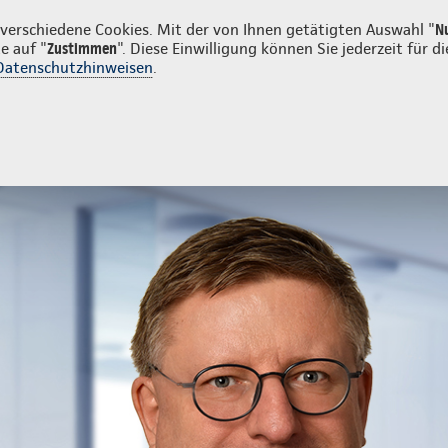
en
erschiedene Cookies. Mit der von Ihnen getätigten Auswahl "
N
e auf "
Zustimmen
". Diese Einwilligung können Sie jederzeit für
Datenschutzhinweisen
.
ng