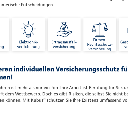
ehmerische Entscheidungen.
Firmen-
Elektronik-
Ertragsausfall-
Gesc
Rechtsschutz-
ung
versicherung
versicherung
ve
versicherung
eren individuellen Versicherungsschutz f
men!
en ist mehr als nur ein Job. Ihre Arbeit ist Berufung für Sie, un
ft dem Wettbewerb. Doch es gibt Risiken, die selbst Sie nicht b
 können. Mit Kubus® schützen Sie Ihre Existenz umfassend vor