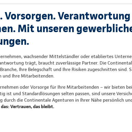
. Vorsorgen. Verantwortung
n. Mit unseren gewerblich
ungen.
ternehmen, wachsender Mittelständler oder etabliertes Untern
ntwortung trägt, braucht zuverlässige Partner. Die Continental
 Branche, Ihre Belegschaft und Ihre Risiken zugeschnitten sind. S
n und Ihre Mitarbeitenden.
rnehmen oder Vorsorge für Ihre Mitarbeitenden – wir bieten bei
g ist und Standardlösungen selten passen, sind unsere Versich
g durch die Continentale Agenturen in Ihrer Nähe persönlich un
das: Vertrauen, das bleibt.