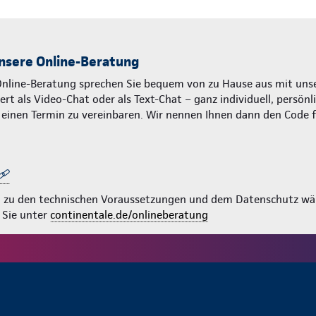
nsere Online-Beratung
Online-Beratung sprechen Sie bequem von zu Hause aus mit unse
rt als Video-Chat oder als Text-Chat – ganz individuell, persönl
m einen Termin zu vereinbaren. Wir nennen Ihnen dann den Code 
n zu den technischen Voraussetzungen und dem Datenschutz wä
 Sie unter
continentale.de/onlineberatung