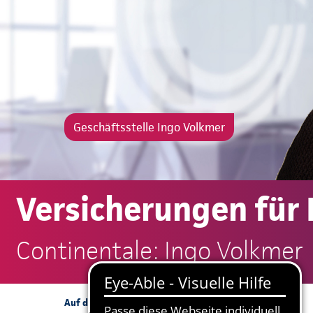
Geschäftsstelle Ingo Volkmer
Versicherungen für
Continentale: Ingo Volkmer
Mitarbeitervorsorge
Auf dieser Seite: