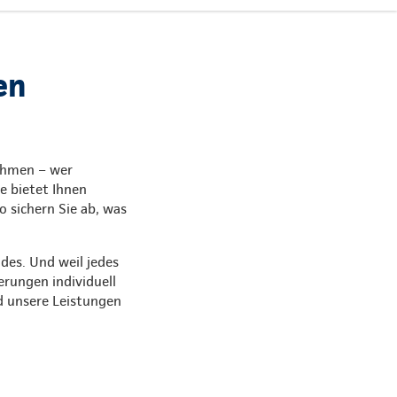
en
ehmen – wer
e bietet Ihnen
o sichern Sie ab, was
des. Und weil jedes
erungen individuell
d unsere Leistungen