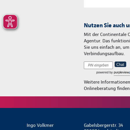
Nutzen Sie auch u
Mit der Continentale 
Agentur. Das funktionie
Sie uns einfach an, u
Verbindungsaufbau.
Chat
powered by
purpleview
Weitere Informatione
Onlineberatung finden
Ingo Volkmer
Gabelsbergerstr. 34