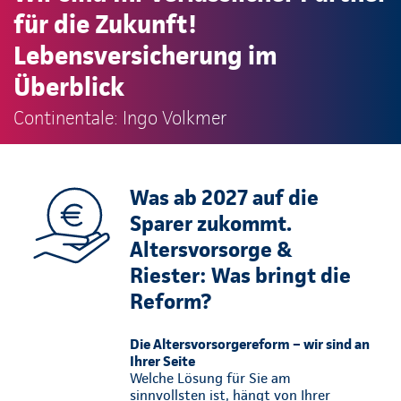
für die Zukunft!
Lebensversicherung im
Überblick
Continentale: Ingo Volkmer
Was ab 2027 auf die
Sparer zukommt.
Altersvorsorge &
Riester: Was bringt die
Reform?
Die Altersvorsorgereform – wir sind an
Ihrer Seite
Welche Lösung für Sie am
sinnvollsten ist, hängt von Ihrer