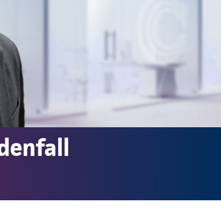
denfall