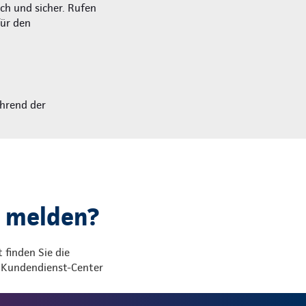
ich und sicher. Rufen
für den
hrend der
e melden?
t finden Sie die
 Kundendienst-Center