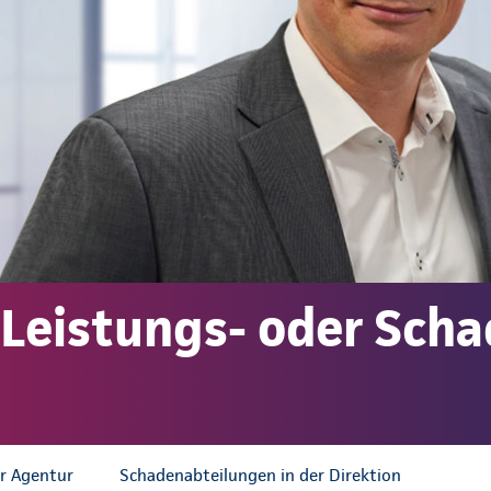
 Leistungs- oder Scha
r Agentur
Schadenabteilungen in der Direktion