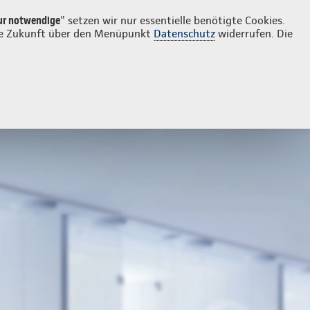
Login
Kontakt
0385 395240
ur notwendige
" setzen wir nur essentielle benötigte Cookies.
 die Zukunft über den Menüpunkt
Datenschutz
widerrufen. Die