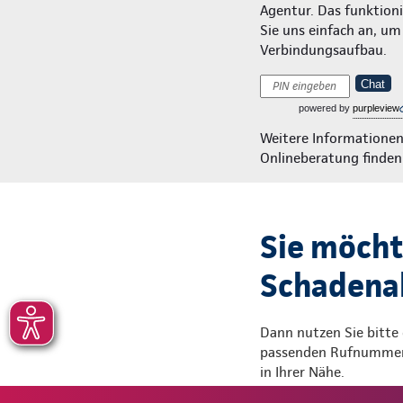
Agentur. Das funktionie
Sie uns einfach an, u
Verbindungsaufbau.
Chat
powered by
purpleview
Weitere Informatione
Onlineberatung finden
Sie möcht
Schadenab
Dann nutzen Sie bitte
passenden Rufnummern
in Ihrer Nähe.