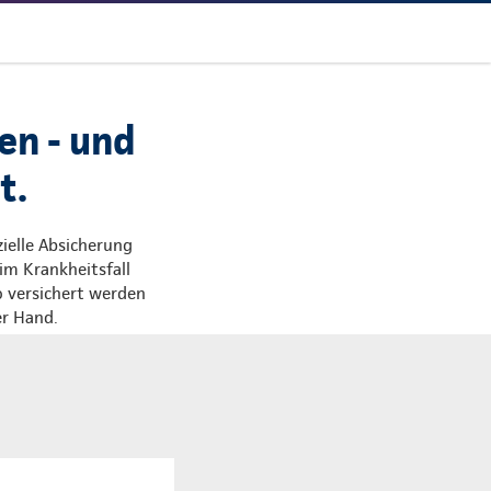
en - und
t.
ielle Absicherung
 im Krankheitsfall
o versichert werden
er Hand.