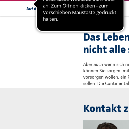
Kontakt
Mehr
Auf dieser Seite:
Das Leben
nicht all
Aber auch wenn sich ni
können Sie sorgen: mit 
vorsorgen wollen, ein
sollen: Die Continent
Kontakt z