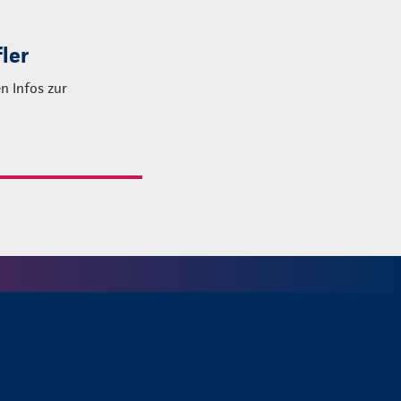
ler
n Infos zur