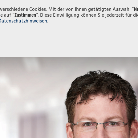
n
erschiedene Cookies. Mit der von Ihnen getätigten Auswahl "
N
e auf "
Zustimmen
". Diese Einwilligung können Sie jederzeit für
Datenschutzhinweisen
.
- und Unfallversicherung
Ihre Agentur