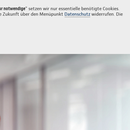
Login
Kontakt
05129 381
ur notwendige
" setzen wir nur essentielle benötigte Cookies.
 die Zukunft über den Menüpunkt
Datenschutz
widerrufen. Die