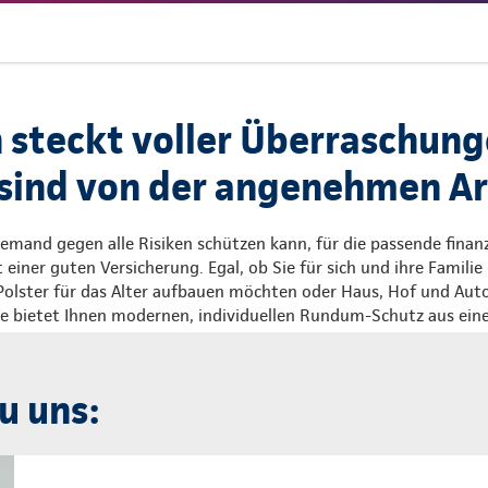
 steckt voller Überraschung
e sind von der angenehmen Ar
emand gegen alle Risiken schützen kann, für die passende finanz
einer guten Versicherung. Egal, ob Sie für sich und ihre Familie
 Polster für das Alter aufbauen möchten oder Haus, Hof und Aut
ale bietet Ihnen modernen, individuellen Rundum-Schutz aus ein
u uns: