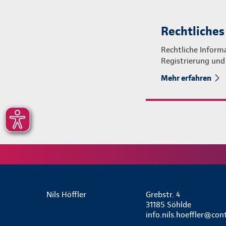
Rechtliches
Rechtliche Informa
Registrierung und
Mehr erfahren
Nils Höffler
Grebstr. 4
31185 Söhlde
info.nils.hoeffler@con