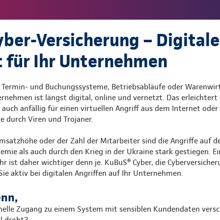
ber-Versicherung – Digitale
t für Ihr Unternehmen
 Termin- und Buchungssysteme, Betriebsabläufe oder Warenwirt
rnehmen ist längst digital, online und vernetzt. Das erleichtert 
uch anfällig für einen virtuellen Angriff aus dem Internet oder
 durch Viren und Trojaner.
satzhöhe oder der Zahl der Mitarbeiter sind die Angriffe auf
mie als auch durch den Krieg in der Ukraine stark gestiegen. Ei
r ist daher wichtiger denn je. KuBuS® Cyber, die Cyberversicher
Sie aktiv bei digitalen Angriffen auf Ihr Unternehmen.
enn,
inelle Zugang zu einem System mit sensiblen Kundendaten versc
l droht?