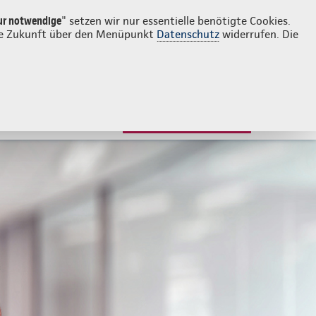
Login
Kontakt
05129 381
ur notwendige
" setzen wir nur essentielle benötigte Cookies.
 die Zukunft über den Menüpunkt
Datenschutz
widerrufen. Die
JETZT BERATEN LASSEN