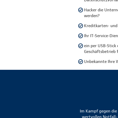
Hacker die Untern
werden?
Kreditkarten- und
Ihr IT-Service-Die
ein per USB-Stick
Geschäftsbetrieb 
Unbekannte Ihre W
Im Kampf gegen die R
wertvollen Notfall