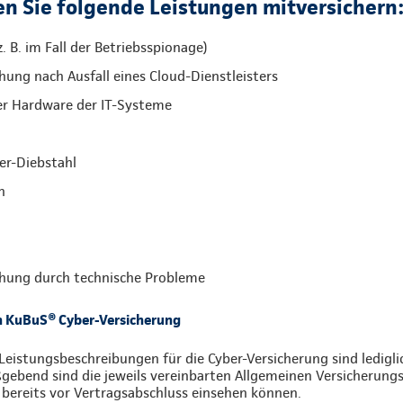
n Sie folgende Leistungen mitversichern
. B. im Fall der Betriebsspionage)
ung nach Ausfall eines Cloud-Dienstleisters
er Hardware der IT-Systeme
er-Diebstahl
n
hung durch technische Probleme
n KuBuS® Cyber-Versicherung
Leistungsbeschreibungen für die Cyber-Versicherung sind ledigl
ebend sind die jeweils vereinbarten Allgemeinen Versicherungs
 bereits vor Vertragsabschluss einsehen können.