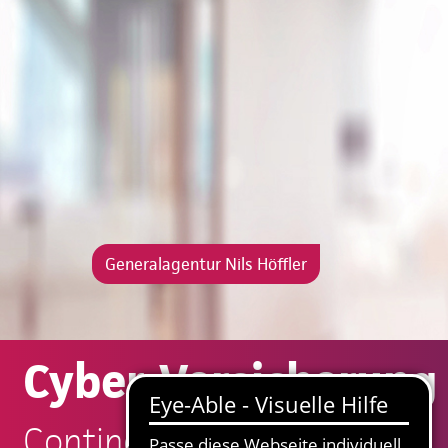
Generalagentur Nils Höffler
Cyber-Versicherung 
Continentale: Nils Höffler