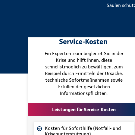
Säulen schütz
Service-Kosten
Ein Expertenteam begleitet Sie in der
Krise und hilft Ihnen, diese
schnellstmöglich zu bewältigen, zum
Beispiel durch Ermitteln der Ursache,
technische Sofortmaßnahmen sowie
Erfüllen der gesetzlichen
Informationspflichten.
Leistungen für Service-Kosten
Kosten für Soforthilfe (Notfall- und
Krisenunterstützung)