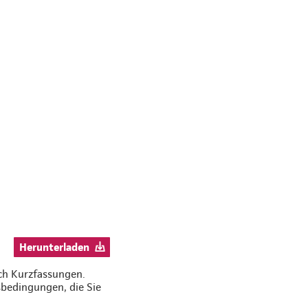
:
Herunterladen
ich Kurzfassungen.
bedingungen, die Sie