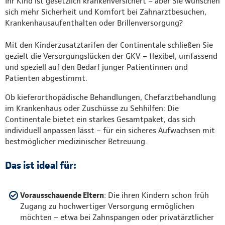
Ihr Kind ist gesetzlich krankenversichert – aber Sie wünschen
sich mehr Sicherheit und Komfort bei Zahnarztbesuchen,
Krankenhausaufenthalten oder Brillenversorgung?
Mit den Kinderzusatztarifen der Continentale schließen Sie
gezielt die Versorgungslücken der GKV – flexibel, umfassend
und speziell auf den Bedarf junger Patientinnen und
Patienten abgestimmt.
Ob kieferorthopädische Behandlungen, Chefarztbehandlung
im Krankenhaus oder Zuschüsse zu Sehhilfen: Die
Continentale bietet ein starkes Gesamtpaket, das sich
individuell anpassen lässt – für ein sicheres Aufwachsen mit
bestmöglicher medizinischer Betreuung.
Das ist ideal für:
Vorausschauende Eltern
: Die ihren Kindern schon früh
Zugang zu hochwertiger Versorgung ermöglichen
möchten – etwa bei Zahnspangen oder privatärztlicher