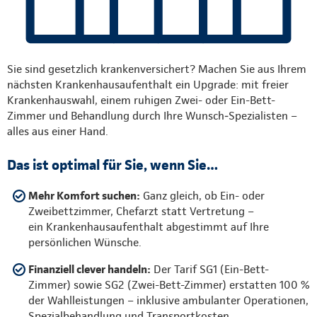
Sie sind gesetzlich krankenversichert? Machen Sie aus Ihrem
nächsten Krankenhausaufenthalt ein Upgrade: mit freier
Krankenhauswahl, einem ruhigen Zwei- oder Ein-Bett-
Zimmer und Behandlung durch Ihre Wunsch‑Spezialisten –
alles aus einer Hand.
Das ist optimal für Sie, wenn Sie…
Mehr Komfort suchen:
Ganz gleich, ob Ein- oder
Zweibettzimmer, Chefarzt statt Vertretung –
ein Krankenhausaufenthalt abgestimmt auf Ihre
persönlichen Wünsche.
Finanziell clever handeln:
Der Tarif SG1 (Ein-Bett-
Zimmer) sowie SG2 (Zwei-Bett-Zimmer) erstatten 100 %
der Wahlleistungen – inklusive ambulanter Operationen,
Spezialbehandlung und Transportkosten.