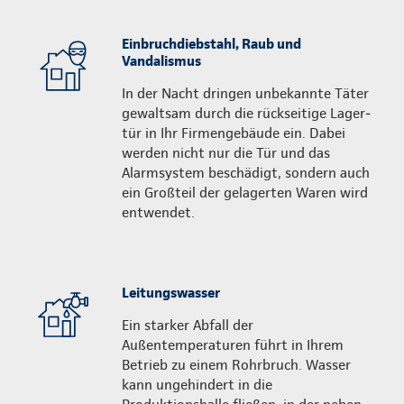
Einbruchdiebstahl, Raub und
Vandalismus
In der Nacht dringen unbekannte Täter
gewaltsam durch die rückseitige Lager­
tür in Ihr Firmengebäude ein. Dabei
werden nicht nur die Tür und das
Alarmsystem beschädigt, sondern auch
ein Großteil der gelagerten Waren wird
entwendet.
Leitungswasser
Ein starker Abfall der
Außentemperaturen führt in Ihrem
Betrieb zu einem Rohrbruch. Wasser
kann ungehindert in die