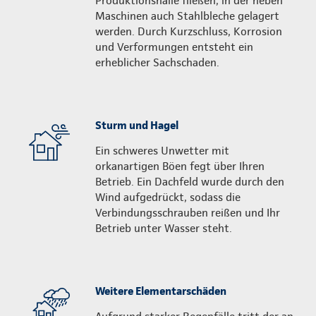
Produktionshalle fließen, in der neben
Maschinen auch Stahlbleche gelagert
werden. Durch Kurzschluss, Korrosion
und Verformungen entsteht ein
erheblicher Sachschaden.
Sturm und Hagel
Ein schweres Unwetter mit
orkanartigen Böen fegt über Ihren
Betrieb. Ein Dachfeld wurde durch den
Wind aufgedrückt, sodass die
Verbindungs­schrauben reißen und Ihr
Betrieb unter Wasser steht.
Weitere Elementarschäden