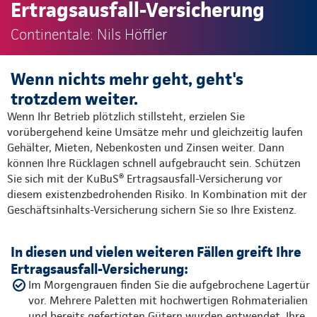
Ertragsausfall-Versicherung
Continentale: Nils Höffler
Wenn nichts mehr geht, geht's
trotzdem weiter.
Wenn Ihr Betrieb plötzlich stillsteht, erzielen Sie
vorübergehend keine Umsätze mehr und gleichzeitig laufen
Gehälter, Mieten, Nebenkosten und Zinsen weiter. Dann
können Ihre Rücklagen schnell aufgebraucht sein. Schützen
Sie sich mit der KuBuS® Ertragsausfall-Versicherung vor
diesem existenzbedrohenden Risiko. In Kombination mit der
Geschäftsinhalts-Versicherung sichern Sie so Ihre Existenz.
In diesen und vielen weiteren Fällen greift Ihre
Ertragsausfall-Versicherung:
Im Morgengrauen finden Sie die aufgebrochene Lager­tür
vor. Mehrere Paletten mit hochwertigen Rohmaterialien
und bereits gefertigten Gütern wurden entwendet. Ihre