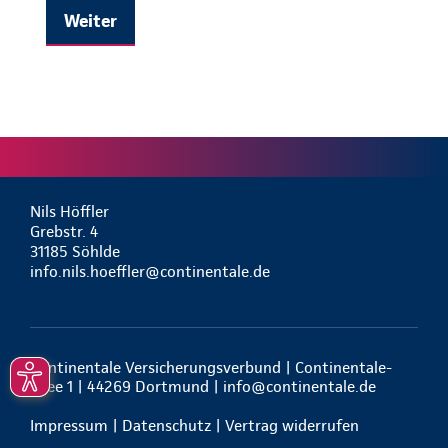
Weiter
Nils Höffler
Grebstr. 4
31185 Söhlde
info.nils.hoeffler@continentale.de
Continentale Versicherungsverbund | Continentale-
Allee 1 | 44269 Dortmund |
info@continentale.de
Impressum
|
Datenschutz
|
Vertrag widerrufen