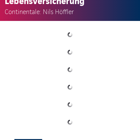
Lebensversicherung
Continentale: Nils Höffler