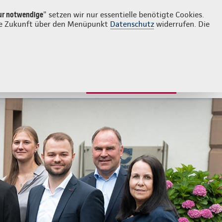
Login
Kontakt
0651 978380
ur notwendige
" setzen wir nur essentielle benötigte Cookies.
 die Zukunft über den Menüpunkt
Datenschutz
widerrufen. Die
JETZT BERATEN LASSEN