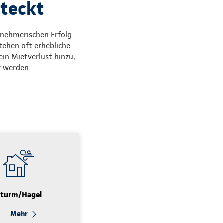
steckt
rnehmerischen Erfolg.
tehen oft erhebliche
in Mietverlust hinzu,
r werden.
Sturm/Hagel
Mehr