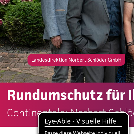
Landesdirektion Norbert Schlöder GmbH
Rundumschutz für 
Continentale: Norbert Sch