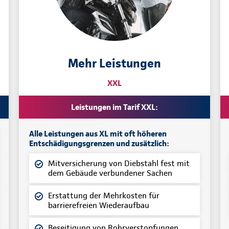
Mehr Leistungen
XXL
Leistungen im Tarif XXL:
Alle Leistungen aus XL mit oft höheren
Entschädigungsgrenzen und zusätzlich:
Mitversicherung von Diebstahl fest mit
dem Gebäude verbundener Sachen
Erstattung der Mehrkosten für
barrierefreien Wiederaufbau
Beseitigung von Rohrverstopfungen