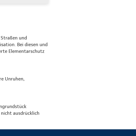
 Straßen und
sation. Bei diesen und
erte Elementarschutz
ere Unruhen,
engrundstück
 nicht ausdrücklich