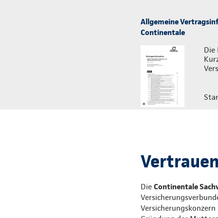
Allgemeine Vertragsin
Continentale
Die 
Kur
Vers
Sta
Vertrauen,
Die
Continentale Sach
Versicherungsverbunde
Versicherungskonzern i