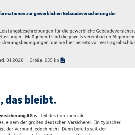
formationen zur gewerblichen Gebäudeversicherung der
Leistungsbeschreibungen für die gewerbliche Gebäudeversicheru
zfassungen. Maßgebend sind die jeweils vereinbarten Allgemein
icherungsbedingungen, die Sie hier bereits vor Vertragsabschlu
nd: 01.2026
Größe: 655 kb
 das bleibt.
versicherung AG
ist Teil des Continentale
s, einem der großen deutschen Versicherer. Ein typischer
st der Verbund jedoch nicht. Denn bereits seit der