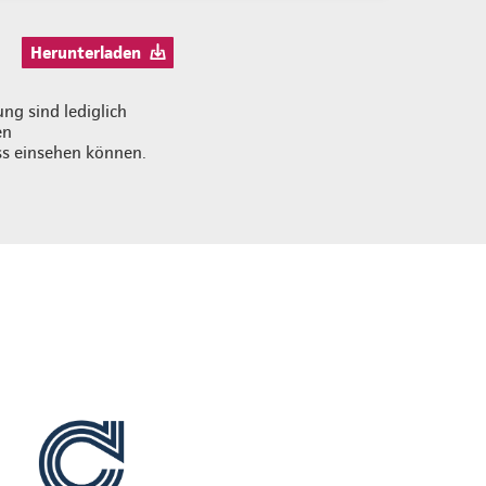
Herunterladen
ng sind lediglich
en
ss einsehen können.