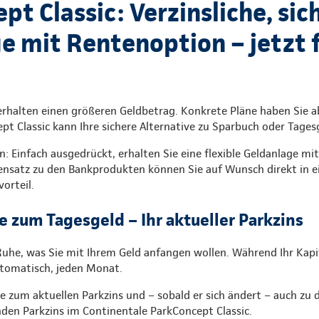
t Classic: Verzinsliche, sic
e mit Rentenoption – jetzt f
erhalten einen größeren Geldbetrag. Konkrete Pläne haben Sie a
pt Classic kann Ihre sichere Alternative zu Sparbuch oder Tages
n: Einfach ausgedrückt, erhalten Sie eine flexible Geldanlage mi
nsatz zu den Bankprodukten können Sie auf Wunsch direkt in e
vorteil.
ve zum Tagesgeld – Ihr aktueller Parkzins
 Ruhe, was Sie mit Ihrem Geld anfangen wollen. Während Ihr Kap
utomatisch, jeden Monat.
ie zum aktuellen Parkzins und – sobald er sich ändert – auch zu 
den Parkzins im Continentale ParkConcept Classic.