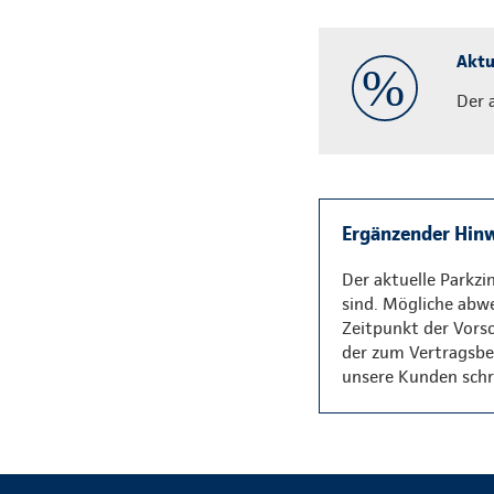
Aktu
Der 
Ergänzender Hinw
Der aktuelle Parkzi
sind. Mögliche abw
Zeitpunkt der Vorsc
der zum Vertragsbeg
unsere Kunden schri