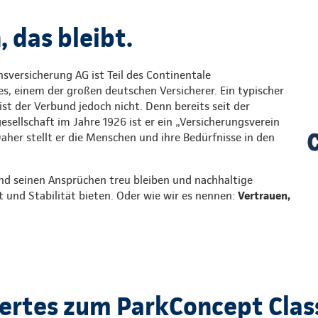
 das bleibt.
sversicherung AG ist Teil des Continentale
s, einem der großen deutschen Versicherer. Ein typischer
st der Verbund jedoch nicht. Denn bereits seit der
ellschaft im Jahre 1926 ist er ein „Versicherungsverein
Daher stellt er die Menschen und ihre Bedürfnisse in den
nd seinen Ansprüchen treu bleiben und nachhaltige
t und Stabilität bieten. Oder wie wir es nennen:
Vertrauen,
rtes zum ParkConcept Clas