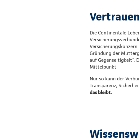
Vertrauen,
Die Continentale Leben
Versicherungsverbunde
Versicherungskonzern i
Gründung der Mutterges
auf Gegenseitigkeit”. 
Mittelpunkt.
Nur so kann der Verbu
Transparenz, Sicherhei
das bleibt.
Wissenswe