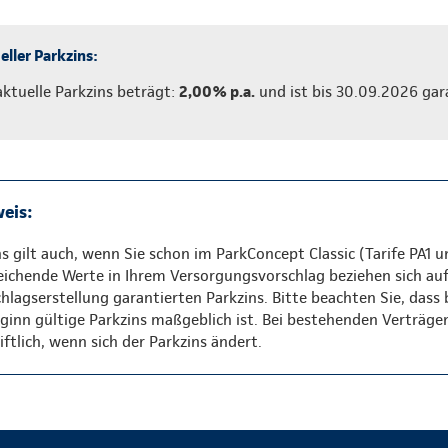
eller Parkzins:
aktuelle Parkzins beträgt:
2,00% p.a.
und ist bis 30.09.2026 gar
eis:
ns gilt auch, wenn Sie schon im ParkConcept Classic (Tarife PA1 u
eichende Werte in Ihrem Versorgungsvorschlag beziehen sich au
hlagserstellung garantierten Parkzins. Bitte beachten Sie, dass
inn gültige Parkzins maßgeblich ist. Bei bestehenden Verträge
ftlich, wenn sich der Parkzins ändert.