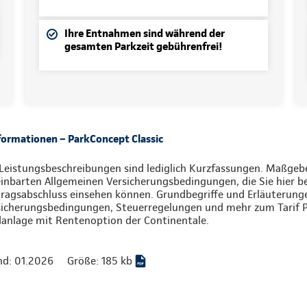
Ihre Entnahmen sind während der
gesamten Parkzeit gebührenfrei!
formationen – ParkConcept Classic
Leistungsbeschreibungen sind lediglich Kurzfassungen. Maßgebe
inbarten Allgemeinen Versicherungsbedingungen, die Sie hier be
ragsabschluss einsehen können. Grundbegriffe und Erläuterung
sicherungsbedingungen, Steuerregelungen und mehr zum Tarif PC
danlage mit Rentenoption der Continentale.
nd: 01.2026
Größe: 185 kb