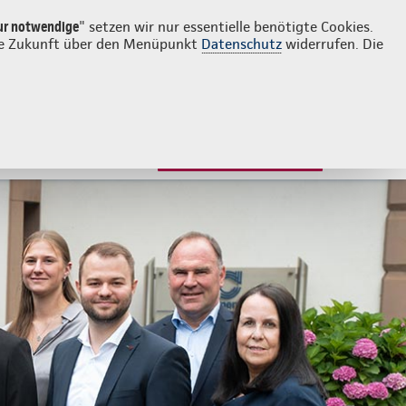
Login
Kontakt
0651 978380
ur notwendige
" setzen wir nur essentielle benötigte Cookies.
 die Zukunft über den Menüpunkt
Datenschutz
widerrufen. Die
JETZT BERATEN LASSEN