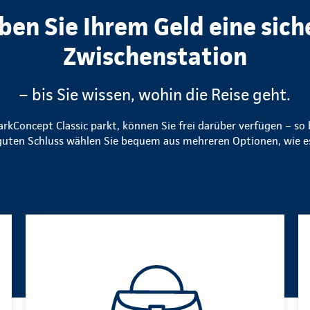
ben Sie Ihrem Geld eine sich
Zwischenstation
– bis Sie wissen, wohin die Reise geht.
rkConcept Classic parkt, können Sie frei darüber verfügen – so b
guten Schluss wählen Sie bequem aus mehreren Optionen, wie es