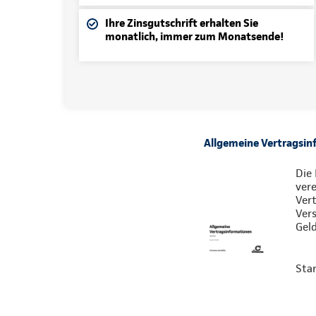
Ihre Zinsgutschrift erhalten Sie
monatlich, immer zum Monatsende!
Allgemeine Vertragsin
Die 
vere
Vert
Ver
Gel
Sta