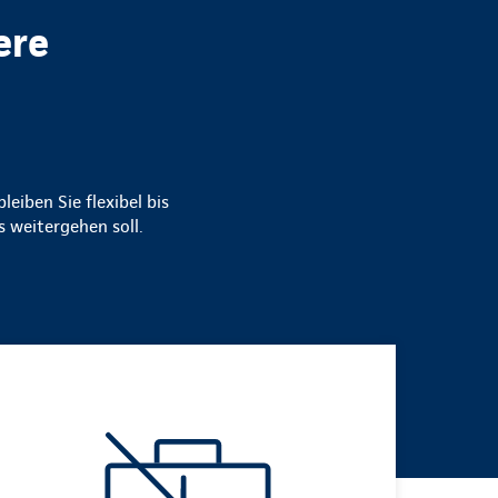
ere
leiben Sie flexibel bis
 weitergehen soll.