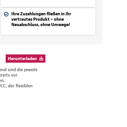
Ihre Zuzahlungen fließen in Ihr
vertrautes Produkt – ohne
Neuabschluss, ohne Umwege!
Herunterladen
nd sind die jeweils
reits vor
en,
C, der flexiblen