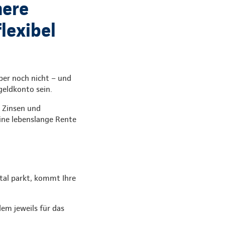
here
lexibel
ber noch nicht – und
geldkonto sein.
t Zinsen und
ine lebenslange Rente
ital parkt, kommt Ihre
dem jeweils für das