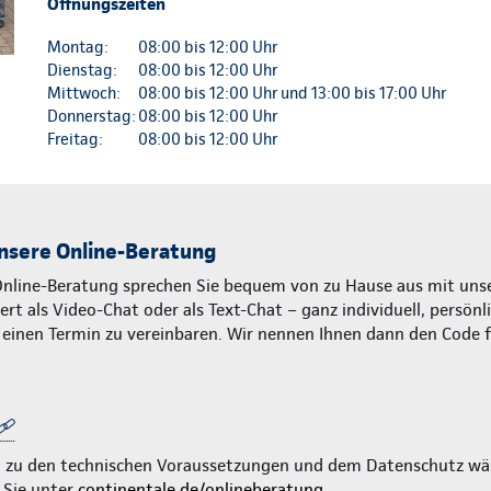
Öffnungszeiten
Montag:
08:00 bis 12:00 Uhr
Dienstag:
08:00 bis 12:00 Uhr
Mittwoch:
08:00 bis 12:00 Uhr und 13:00 bis 17:00 Uhr
Donnerstag:
08:00 bis 12:00 Uhr
Freitag:
08:00 bis 12:00 Uhr
nsere Online-Beratung
Online-Beratung sprechen Sie bequem von zu Hause aus mit unse
rt als Video-Chat oder als Text-Chat – ganz individuell, persönl
m einen Termin zu vereinbaren. Wir nennen Ihnen dann den Code 
n zu den technischen Voraussetzungen und dem Datenschutz wä
 Sie unter
continentale.de/onlineberatung