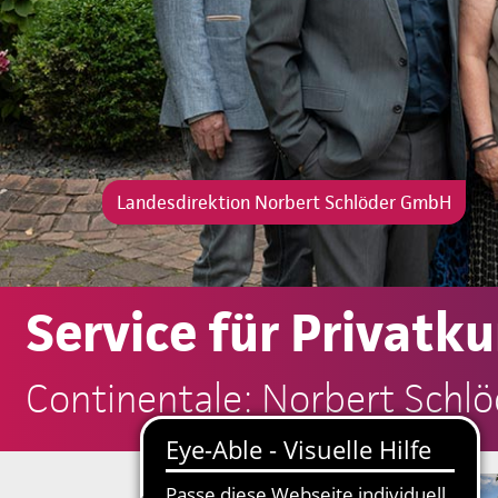
Landesdirektion Norbert Schlöder GmbH
Service für Privatk
Continentale: Norbert Sch