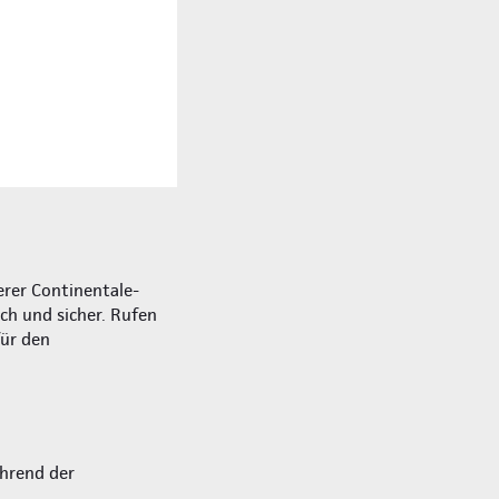
rer Continentale-
ich und sicher. Rufen
für den
hrend der