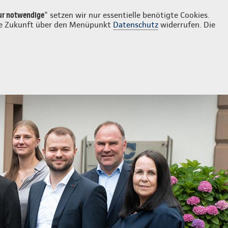
Login
Kontakt
0651 978380
ur notwendige
" setzen wir nur essentielle benötigte Cookies.
 die Zukunft über den Menüpunkt
Datenschutz
widerrufen. Die