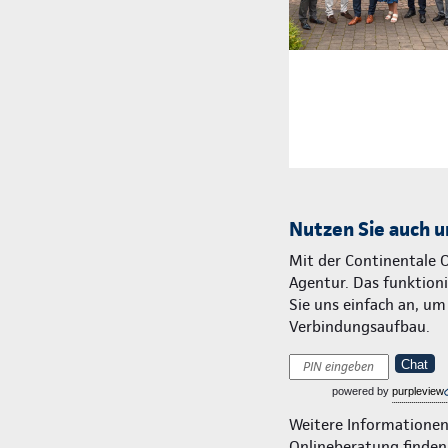
Nutzen Sie auch u
Mit der Continentale 
Agentur. Das funktionie
Sie uns einfach an, u
Verbindungsaufbau.
Chat
powered by
purpleview
Weitere Informatione
Onlineberatung finden