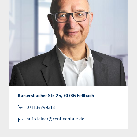
Kaisersbacher Str. 25, 70736 Fellbach
0711 34249318
ralf.steiner@continentale.de