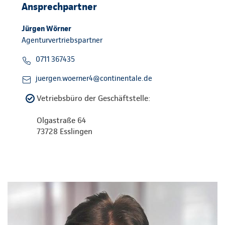
Ansprechpartner
Jürgen Wörner
Agenturvertriebspartner
0711 367435
juergen.woerner4@continentale.de
Vetriebsbüro der Geschäftstelle:
Olgastraße 64
73728 Esslingen