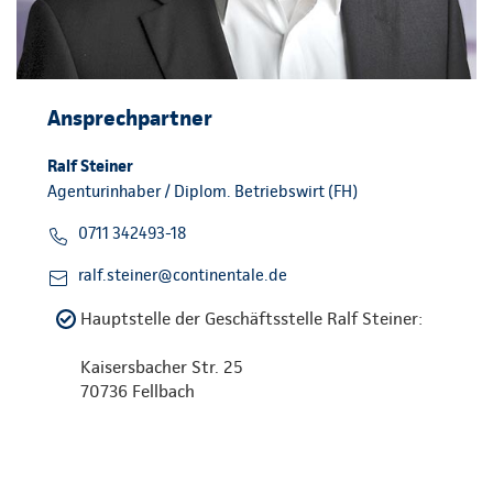
Ansprechpartner
Ralf Steiner
Agenturinhaber / Diplom. Betriebswirt (FH)
0711 342493-18
ralf.steiner@continentale.de
Hauptstelle der Geschäftsstelle Ralf Steiner:
Kaisersbacher Str. 25
70736 Fellbach