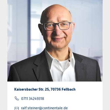
Kaisersbacher Str. 25, 70736 Fellbach
0711 34249318
ralf.steiner@continentale.de