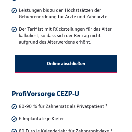
Leistungen bis zu den Höchstsätzen der
Gebührenordnung für Ärzte und Zahnärzte
Der Tarif ist mit Rückstellungen für das Alter
kalkuliert, so dass sich der Beitrag nicht
aufgrund des Älterwerdens erhöht.
Online abschließen
ProfiVorsorge CEZP-U
80-90 % für Zahnersatz als Privatpatient ²
6 Implantate je Kiefer
80 Euro je Kalenderjahr für Zahnprophylaxe /