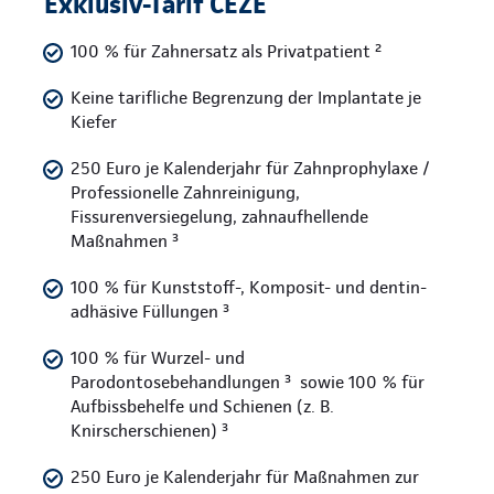
Exklusiv-Tarif CEZE
100 % für Zahnersatz als Privatpatient ²
Keine tarifliche Begrenzung der Implantate je
Kiefer
250 Euro je Kalenderjahr für Zahnprophylaxe /
Professionelle Zahnreinigung,
Fissurenversiegelung, zahnaufhellende
Maßnahmen ³
100 % für Kunststoff-, Komposit- und dentin-
adhäsive Füllungen ³
100 % für Wurzel- und
Parodontosebehandlungen ³ sowie 100 % für
Aufbissbehelfe und Schienen (z. B.
Knirscherschienen) ³
250 Euro je Kalenderjahr für Maßnahmen zur