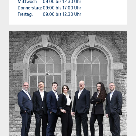
Mittwoch:
09:00 bis 12:30 Uhr
Donnerstag:
09:00 bis 17:00 Uhr
Freitag:
09:00 bis 12:30 Uhr