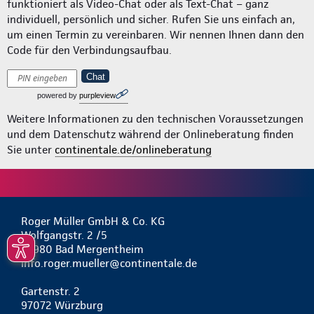
funktioniert als Video-Chat oder als Text-Chat – ganz
individuell, persönlich und sicher. Rufen Sie uns einfach an,
um einen Termin zu vereinbaren. Wir nennen Ihnen dann den
Code für den Verbindungsaufbau.
Chat
powered by
purpleview
Weitere Informationen zu den technischen Voraussetzungen
und dem Datenschutz während der Onlineberatung finden
Sie unter
continentale.de/onlineberatung
Roger Müller GmbH & Co. KG
Wolfgangstr. 2 /5
97980 Bad Mergentheim
info.roger.mueller@continentale.de
Gartenstr. 2
97072 Würzburg