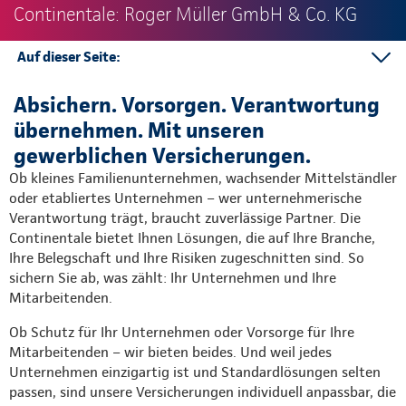
Continentale: Roger Müller GmbH & Co. KG
Auf dieser Seite:
Mitarbeitervorsorge
Absichern. Vorsorgen. Verantwortung
Unternehmensabsicherung
übernehmen. Mit unseren
Ansprechpartner
gewerblichen Versicherungen.
Ob kleines Familienunternehmen, wachsender Mittelständler
oder etabliertes Unternehmen – wer unternehmerische
Verantwortung trägt, braucht zuverlässige Partner. Die
Continentale bietet Ihnen Lösungen, die auf Ihre Branche,
Ihre Belegschaft und Ihre Risiken zugeschnitten sind. So
sichern Sie ab, was zählt: Ihr Unternehmen und Ihre
Mitarbeitenden.
Ob Schutz für Ihr Unternehmen oder Vorsorge für Ihre
Mitarbeitenden – wir bieten beides. Und weil jedes
Unternehmen einzigartig ist und Standardlösungen selten
passen, sind unsere Versicherungen individuell anpassbar, die