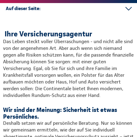
Auf dieser Seite:
Ansprechpartner
Kontakt
Ihre Versicherungsagentur
Mehr
Das Leben steckt voller Überraschungen - und nicht alle sind
von der angenehmen Art. Aber auch wenn sich niemand
gegen alle Risiken schützen kann, für die passende finanzielle
Absicherung können Sie sorgen: mit einer guten
Versicherung. Egal, ob Sie für sich und ihre Familie im
Krankheitsfall vorsorgen wollen, ein Polster für das Alter
aufbauen möchten oder Haus, Hof und Auto versichert
werden sollen: Die Continentale bietet Ihnen modernen,
individuellen Rundum-Schutz aus einer Hand.
Wir sind der Meinung: Sicherheit ist etwas
Persönliches.
Deshalb setzen wir auf persönliche Beratung. Nur so können
wir gemeinsam ermitteln, wie der auf Sie individuell
abgestimmte, optimale Versicherungsschutz aussieht – jetzt