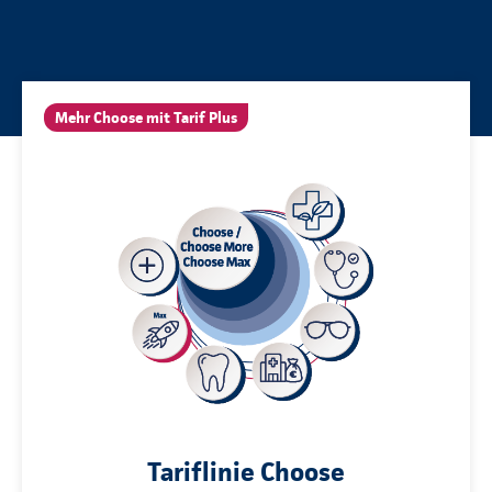
Mehr Choose mit Tarif Plus
Tariflinie Choose