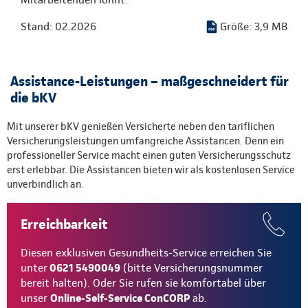
Stand: 02.2026
Größe: 3,9 MB
Assistance-Leistungen – maßgeschneidert für
die bKV
Mit unserer bKV genießen Versicherte neben den tariflichen
Versicherungsleistungen umfangreiche Assistancen. Denn ein
professioneller Service macht einen guten Versicherungsschutz
erst erlebbar. Die Assistancen bieten wir als kostenlosen Service
unverbindlich an.
Erreichbarkeit
Diesen exklusiven Gesundheits-Service erreichen Sie
unter
0621 5490049
(bitte Versicherungsnummer
bereit halten). Oder Sie rufen sie komfortabel über
unser
Online-Self-Service ConCORP
ab.