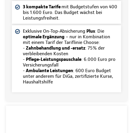
3 kompakte Tarife
mit Budgetstufen von 400
bis 1.600 Euro. Das Budget wächst bei
Leistungsfreiheit.
Exklusive On-Top-Absicherung
Plus
: Die
optimale Ergänzung
– nur in Kombination
mit einem Tarif der Tariflinie Choose:
-
Zahnbehandlung und -ersatz
: 75% der
verbleibenden Kosten
-
Pflege-Leistungspauschale
: 6.000 Euro pro
Versicherungsfall
-
Ambulante Leistungen
: 600 Euro Budget
unter anderem für DiGa, zertifizierte Kurse,
Haushaltshilfe