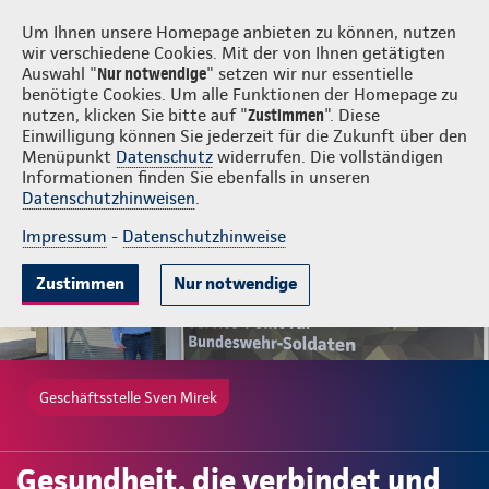
Login
Sven Mirek
Um Ihnen unsere Homepage anbieten zu können, nutzen
wir verschiedene Cookies. Mit der von Ihnen getätigten
Auswahl "
Nur notwendige
" setzen wir nur essentielle
benötigte Cookies. Um alle Funktionen der Homepage zu
nutzen, klicken Sie bitte auf "
Zustimmen
". Diese
Einwilligung können Sie jederzeit für die Zukunft über den
Gute Gründe
Tarife & Leistungen
Wissenswertes
Beratung & 
Menüpunkt
Datenschutz
widerrufen. Die vollständigen
Informationen finden Sie ebenfalls in unseren
Datenschutzhinweisen
.
Impressum
-
Datenschutzhinweise
Zustimmen
Nur notwendige
Geschäftsstelle Sven Mirek
Gesundheit, die verbindet und