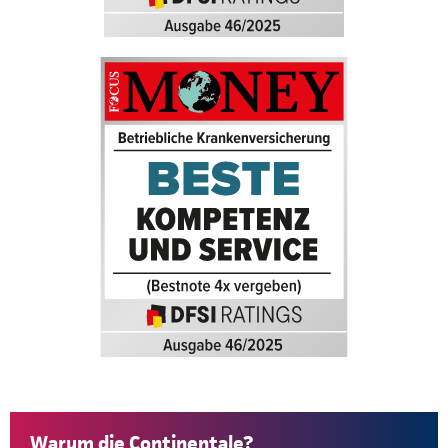
Warum die Continentale?