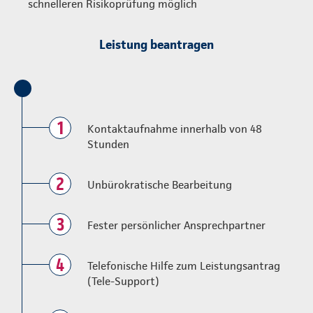
schnelleren Risikoprüfung möglich
Leistung beantragen
1
Kontaktaufnahme innerhalb von 48
Stunden
2
Unbürokratische Bearbeitung
3
Fester persönlicher Ansprechpartner
4
Telefonische Hilfe zum Leistungsantrag
(Tele-Support)