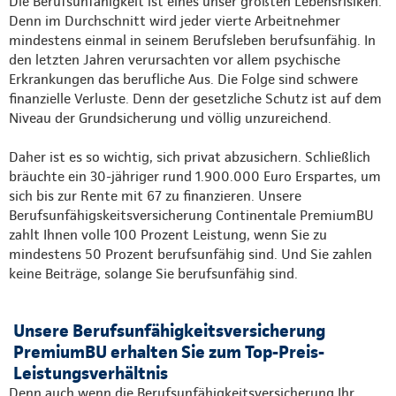
Die Berufsunfähigkeit ist eines unser größten Lebensrisiken.
Denn im Durchschnitt wird jeder vierte Arbeitnehmer
mindestens einmal in seinem Berufsleben berufsunfähig. In
den letzten Jahren verursachten vor allem psychische
Erkrankungen das berufliche Aus. Die Folge sind schwere
finanzielle Verluste. Denn der gesetzliche Schutz ist auf dem
Niveau der Grundsicherung und völlig unzureichend.
Daher ist es so wichtig, sich privat abzusichern. Schließlich
bräuchte ein 30-jähriger rund 1.900.000 Euro Erspartes, um
sich bis zur Rente mit 67 zu finanzieren. Unsere
Berufsunfähigskeitsversicherung Continentale PremiumBU
zahlt Ihnen volle 100 Prozent Leistung, wenn Sie zu
mindestens 50 Prozent berufsunfähig sind. Und Sie zahlen
keine Beiträge, solange Sie berufsunfähig sind.
Unsere Berufsunfähigkeitsversicherung
PremiumBU erhalten Sie zum Top-Preis-
Leistungsverhältnis
Denn auch wenn die Berufsunfähigkeitsversicherung Ihr