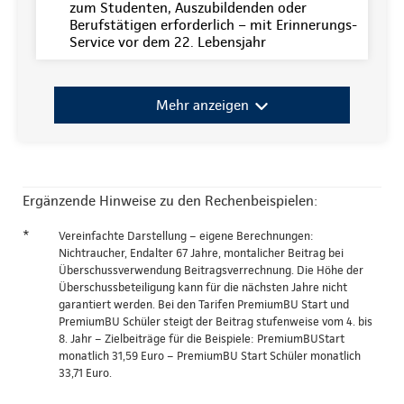
zum Studenten, Auszubildenden oder
Berufstätigen erforderlich – mit Erinnerungs-
Service vor dem 22. Lebensjahr
Mehr anzeigen
Ergänzende Hinweise zu den Rechenbeispielen:
*
Vereinfachte Darstellung – eigene Berechnungen:
Nichtraucher, Endalter 67 Jahre, montalicher Beitrag bei
Überschussverwendung Beitragsverrechnung. Die Höhe der
Überschussbeteiligung kann für die nächsten Jahre nicht
garantiert werden. Bei den Tarifen PremiumBU Start und
PremiumBU Schüler steigt der Beitrag stufenweise vom 4. bis
8. Jahr – Zielbeiträge für die Beispiele: PremiumBUStart
monatlich 31,59 Euro – PremiumBU Start Schüler monatlich
33,71 Euro.