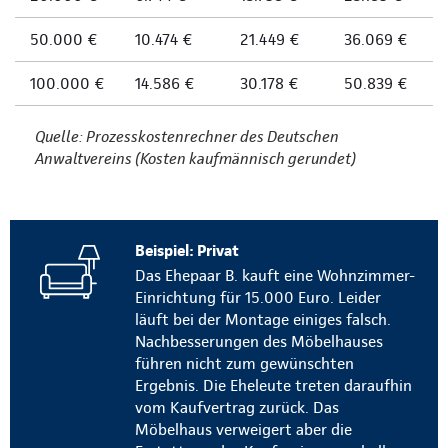
50.000 €
10.474 €
21.449 €
36.069 €
100.000 €
14.586 €
30.178 €
50.839 €
Quelle: Prozesskostenrechner des Deutschen
Anwaltvereins (Kosten kaufmännisch gerundet)
Beispiel: Privat
Das Ehepaar B. kauft eine Wohnzimmer-
Einrichtung für 15.000 Euro. Leider
läuft bei der Montage einiges falsch.
Nachbesserungen des Möbelhauses
führen nicht zum gewünschten
Ergebnis. Die Eheleute treten daraufhin
vom Kaufvertrag zurück. Das
Möbelhaus verweigert aber die