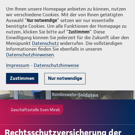
Login
Sven Mirek
Um Ihnen unsere Homepage anbieten zu können, nutzen
wir verschiedene Cookies. Mit der von Ihnen getätigten
Auswahl "
Nur notwendige
" setzen wir nur essentielle
benötigte Cookies. Um alle Funktionen der Homepage zu
nutzen, klicken Sie bitte auf "
Zustimmen
". Diese
Einwilligung können Sie jederzeit für die Zukunft über den
Gute Gründe
Tarife & Leistungen
Wissenswertes
Beratung & 
Menüpunkt
Datenschutz
widerrufen. Die vollständigen
Informationen finden Sie ebenfalls in unseren
Datenschutzhinweisen
.
Impressum
-
Datenschutzhinweise
Zustimmen
Nur notwendige
Geschäftsstelle Sven Mirek
Rechtsschutzversicherung der