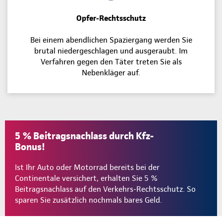
Opfer-Rechtsschutz
Bei einem abendlichen Spaziergang werden Sie
brutal niedergeschlagen und ausgeraubt. Im
Verfahren gegen den Täter treten Sie als
Nebenkläger auf.
5 % Beitragsnachlass durch Kfz-
Bonus!
Ist Ihr Auto oder Motorrad bereits bei der
Continentale versichert, erhalten Sie 5 %
Beitragsnachlass auf den Verkehrs-Rechtsschutz. So
sparen Sie zusätzlich nochmals bares Geld.