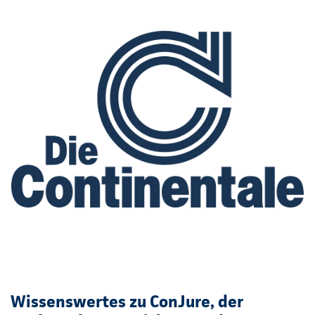
Wissenswertes zu ConJure, der