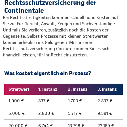
Rechtsschutzversicherung der
Continentale
Bei Rechtsstreitigkeiten kommen schnell hohe Kosten auf
Sie zu: Für Gericht, Anwalt, Zeugen und Sachverständige.
Und falls Sie verlieren, zusätzlich noch die Kosten der
Gegenseite. Selbst Prozesse mit kleinen Streitwerten
können erheblich ins Geld gehen. Mit unserer
Rechtsschutzversicherung ConJure können Sie es sich
finanziell leisten, für Ihr Recht einzutreten.
Was kostet eigentlich ein Prozess?
Streitwert
1. Instanz
2. Instanz
3. Instanz
1.000 €
837 €
1.703 €
2.837 €
5.000 €
2.800 €
5.717 €
9.591 €
20.000 €
6.744 €
13.798 €
23.189 €