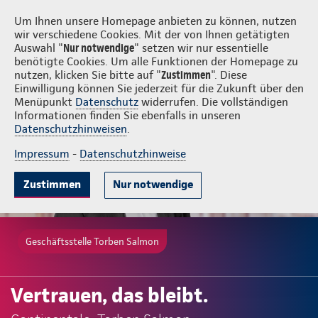
Login
Torben Salmon
Um Ihnen unsere Homepage anbieten zu können, nutzen
wir verschiedene Cookies. Mit der von Ihnen getätigten
Auswahl "
Nur notwendige
" setzen wir nur essentielle
benötigte Cookies. Um alle Funktionen der Homepage zu
nutzen, klicken Sie bitte auf "
Zustimmen
". Diese
Einwilligung können Sie jederzeit für die Zukunft über den
Menüpunkt
Datenschutz
widerrufen. Die vollständigen
Informationen finden Sie ebenfalls in unseren
Datenschutzhinweisen
.
Impressum
-
Datenschutzhinweise
Zustimmen
Nur notwendige
Geschäftsstelle Torben Salmon
Vertrauen, das bleibt.