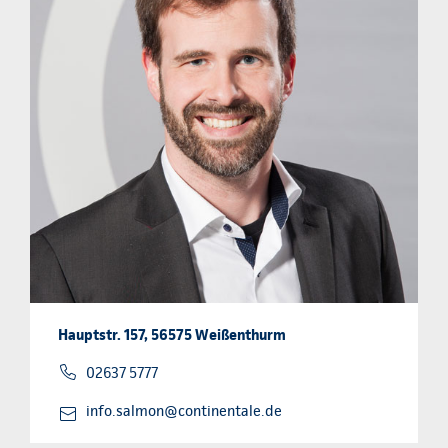
Hauptstr. 157, 56575 Weißenthurm
02637 5777
info.salmon@continentale.de