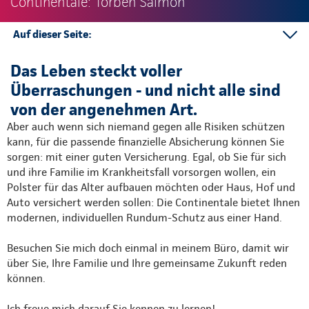
Continentale: Torben Salmon
Auf dieser Seite:
Anfahrt
Das Leben steckt voller
Kontakt
Überraschungen - und nicht alle sind
Mehr
von der angenehmen Art.
Aber auch wenn sich niemand gegen alle Risiken schützen
kann, für die passende finanzielle Absicherung können Sie
sorgen: mit einer guten Versicherung. Egal, ob Sie für sich
und ihre Familie im Krankheitsfall vorsorgen wollen, ein
Polster für das Alter aufbauen möchten oder Haus, Hof und
Auto versichert werden sollen: Die Continentale bietet Ihnen
modernen, individuellen Rundum-Schutz aus einer Hand.
Besuchen Sie mich doch einmal in meinem Büro, damit wir
über Sie, Ihre Familie und Ihre gemeinsame Zukunft reden
können.
Ich freue mich darauf Sie kennen zu lernen!