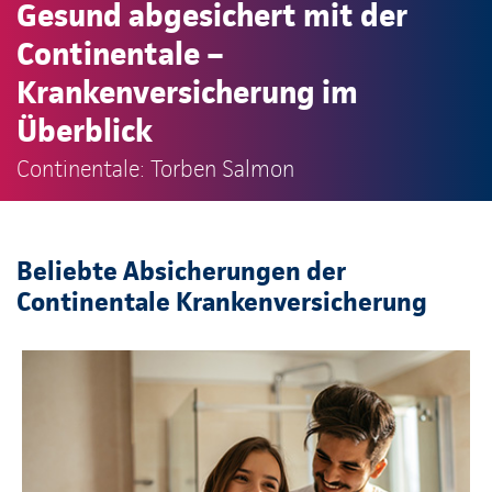
Gesund abgesichert mit der
Continentale –
Krankenversicherung im
Überblick
Continentale: Torben Salmon
Beliebte Absicherungen der
Continentale Krankenversicherung