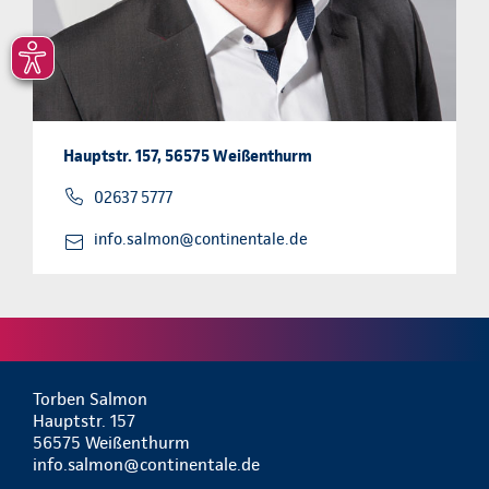
Hauptstr. 157, 56575 Weißenthurm
02637 5777
info.salmon@continentale.de
Torben Salmon
Hauptstr. 157
56575 Weißenthurm
info.salmon@continentale.de