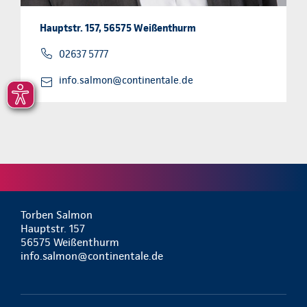
Hauptstr. 157, 56575 Weißenthurm
02637 5777
info.salmon@continentale.de
Torben Salmon
Hauptstr. 157
56575 Weißenthurm
info.salmon@continentale.de