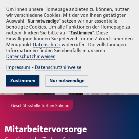
Login
Torben Salmon
Um Ihnen unsere Homepage anbieten zu können, nutzen
wir verschiedene Cookies. Mit der von Ihnen getätigten
Auswahl "
Nur notwendige
" setzen wir nur essentielle
benötigte Cookies. Um alle Funktionen der Homepage zu
nutzen, klicken Sie bitte auf "
Zustimmen
". Diese
Einwilligung können Sie jederzeit für die Zukunft über den
Menüpunkt
Datenschutz
widerrufen. Die vollständigen
Informationen finden Sie ebenfalls in unseren
Datenschutzhinweisen
.
Impressum
-
Datenschutzhinweise
Zustimmen
Nur notwendige
Geschäftsstelle Torben Salmon
Mitarbeitervorsorge