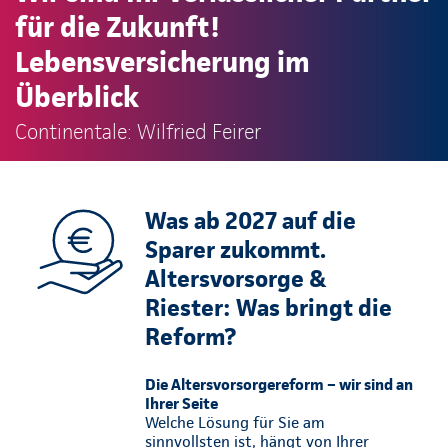
für die Zukunft!
Lebensversicherung im
Überblick
Continentale: Wilfried Feirer
Was ab 2027 auf die
Sparer zukommt.
Altersvorsorge &
Riester: Was bringt die
Reform?
Die Altersvorsorgereform – wir sind an
Ihrer Seite
Welche Lösung für Sie am
sinnvollsten ist, hängt von Ihrer