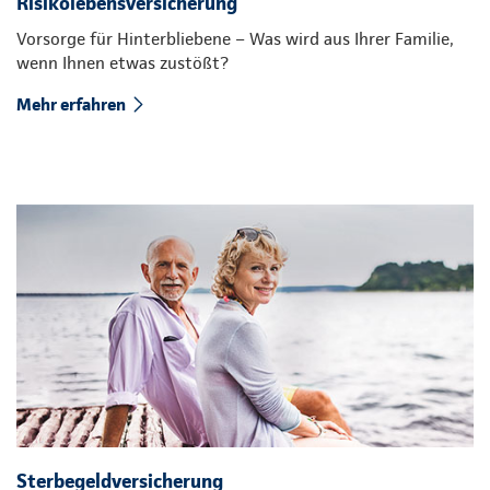
Risikolebensversicherung
Vorsorge für Hinterbliebene – Was wird aus Ihrer Familie,
wenn Ihnen etwas zustößt?
Mehr erfahren
Sterbegeldversicherung