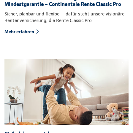
Mindestgarantie – Continentale Rente Classic Pro
Sicher, planbar und flexibel – dafür steht unsere visionäre
Rentenversicherung, die Rente Classic Pro.
Mehr erfahren