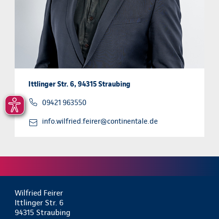
Ittlinger Str. 6, 94315 Straubing
09421 963550
info.wilfried.feirer@continentale.de
Wilfried Feirer
Ittlinger Str. 6
94315 Straubing