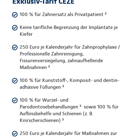
Exklusiv-Tarif CEZE
100 % für Zahnersatz als Privatpatient ²
Keine tarifliche Begrenzung der Implantate je
Kiefer
250 Euro je Kalenderjahr für Zahnprophylaxe /
Professionelle Zahnreinigung,
Fissurenversiegelung, zahnaufhellende
Maßnahmen ³
100 % für Kunststoff-, Komposit- und dentin-
adhäsive Füllungen ³
100 % für Wurzel- und
Parodontosebehandlungen ³ sowie 100 % für
Aufbissbehelfe und Schienen (z. B.
Knirscherschienen) ³
250 Euro je Kalenderjahr für Maßnahmen zur