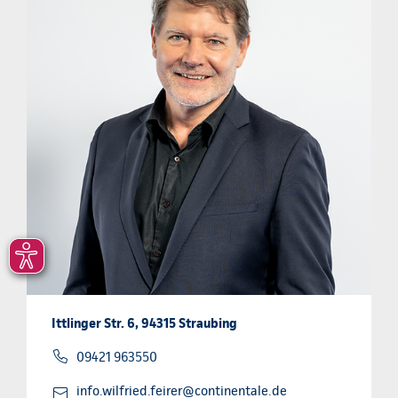
Ittlinger Str. 6, 94315 Straubing
09421 963550
info.wilfried.feirer@continentale.de