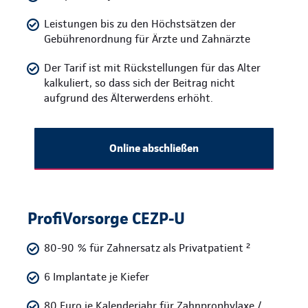
Leistungen bis zu den Höchstsätzen der
Gebührenordnung für Ärzte und Zahnärzte
Der Tarif ist mit Rückstellungen für das Alter
kalkuliert, so dass sich der Beitrag nicht
aufgrund des Älterwerdens erhöht.
Online abschließen
ProfiVorsorge CEZP-U
80-90 % für Zahnersatz als Privatpatient ²
6 Implantate je Kiefer
80 Euro je Kalenderjahr für Zahnprophylaxe /