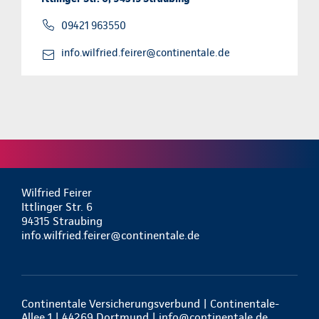
09421 963550
info.wilfried.feirer@continentale.de
Wilfried Feirer
Ittlinger Str. 6
94315 Straubing
info.wilfried.feirer@continentale.de
Continentale Versicherungsverbund | Continentale-
Allee 1 | 44269 Dortmund |
info@continentale.de