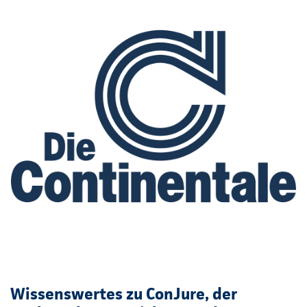
Wissenswertes zu ConJure, der