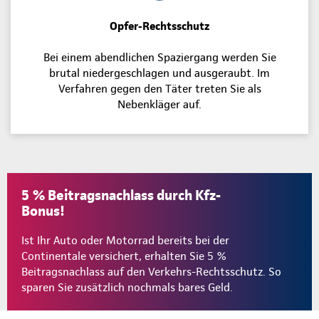
Opfer-Rechtsschutz
Bei einem abendlichen Spaziergang werden Sie
brutal niedergeschlagen und ausgeraubt. Im
Verfahren gegen den Täter treten Sie als
Nebenkläger auf.
5 % Beitragsnachlass durch Kfz-
Bonus!
Ist Ihr Auto oder Motorrad bereits bei der
Continentale versichert, erhalten Sie 5 %
Beitragsnachlass auf den Verkehrs-Rechtsschutz. So
sparen Sie zusätzlich nochmals bares Geld.