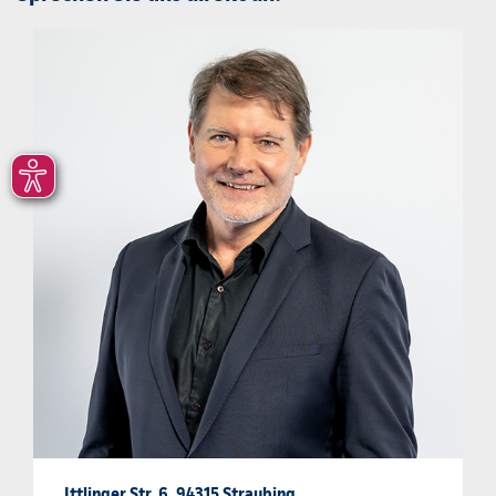
Ittlinger Str. 6, 94315 Straubing