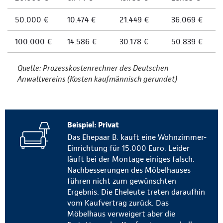
50.000 €
10.474 €
21.449 €
36.069 €
100.000 €
14.586 €
30.178 €
50.839 €
Quelle: Prozesskostenrechner des Deutschen
Anwaltvereins (Kosten kaufmännisch gerundet)
Beispiel: Privat
Das Ehepaar B. kauft eine Wohnzimmer-
Einrichtung für 15.000 Euro. Leider
läuft bei der Montage einiges falsch.
Nachbesserungen des Möbelhauses
führen nicht zum gewünschten
Ergebnis. Die Eheleute treten daraufhin
vom Kaufvertrag zurück. Das
Möbelhaus verweigert aber die