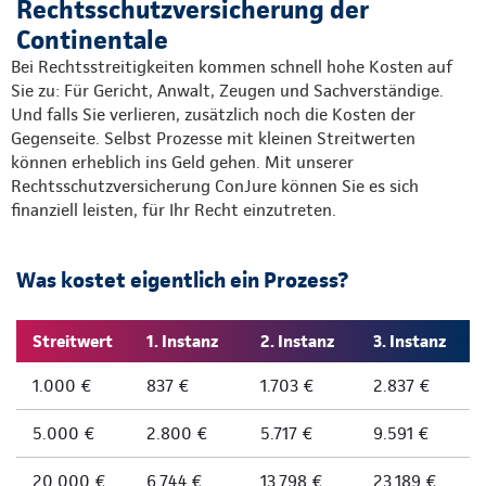
Rechtsschutzversicherung der
Continentale
Bei Rechtsstreitigkeiten kommen schnell hohe Kosten auf
Sie zu: Für Gericht, Anwalt, Zeugen und Sachverständige.
Und falls Sie verlieren, zusätzlich noch die Kosten der
Gegenseite. Selbst Prozesse mit kleinen Streitwerten
können erheblich ins Geld gehen. Mit unserer
Rechtsschutzversicherung ConJure können Sie es sich
finanziell leisten, für Ihr Recht einzutreten.
Was kostet eigentlich ein Prozess?
Streitwert
1. Instanz
2. Instanz
3. Instanz
1.000 €
837 €
1.703 €
2.837 €
5.000 €
2.800 €
5.717 €
9.591 €
20.000 €
6.744 €
13.798 €
23.189 €