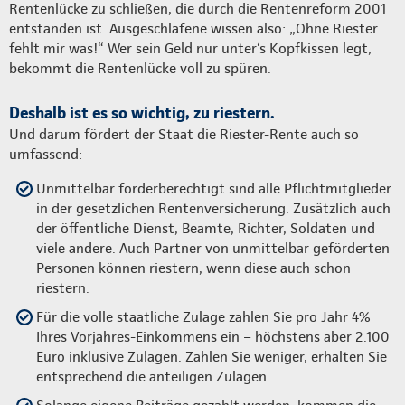
Rentenlücke zu schließen, die durch die Rentenreform 2001
entstanden ist. Ausgeschlafene wissen also: „Ohne Riester
fehlt mir was!“ Wer sein Geld nur unter‘s Kopfkissen legt,
bekommt die Rentenlücke voll zu spüren.
Deshalb ist es so wichtig, zu riestern.
Und darum fördert der Staat die Riester-Rente auch so
umfassend:
Unmittelbar förderberechtigt sind alle Pflichtmitglieder
in der gesetzlichen Rentenversicherung. Zusätzlich auch
der öffentliche Dienst, Beamte, Richter, Soldaten und
viele andere. Auch Partner von unmittelbar geförderten
Personen können riestern, wenn diese auch schon
riestern.
Für die volle staatliche Zulage zahlen Sie pro Jahr 4%
Ihres Vorjahres-Einkommens ein – höchstens aber 2.100
Euro inklusive Zulagen. Zahlen Sie weniger, erhalten Sie
entsprechend die anteiligen Zulagen.