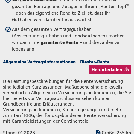
gezahlten Beiträge und Zulagen in Ihrem „Renten-Topf“
– doch das eigentliche Rendite-Ziel ist, dass Ihr
Guthaben weit darüber hinaus wächst.
Aus dem gesamten Vertragsguthaben
(Absicherungsguthaben und Fondsguthaben) machen
wir dann Ihre
garantierte Rente
– und die zahlen wir
lebenslang.
Allgemeine Vertragsinformationen – Riester-Rente
Herunterladen
Die Leistungsbeschreibungen für die Rentenversicherung
sind lediglich Kurzfassungen. Maßgebend sind die jeweils
vereinbarten Allgemeinen Versicherungsbedingungen, die Sie
hier bereits vor Vertragsabschluss einsehen können.
Grundbegriffe und Erläuterungen,
Versicherungsbedingungen, Steuerregelungen und mehr
zum Tarif RRIG, der fondsgebundenen Rentenversicherung
mit Garantieleistungen der Continentale.
Stand: 01.2026
Größe: 255 kb