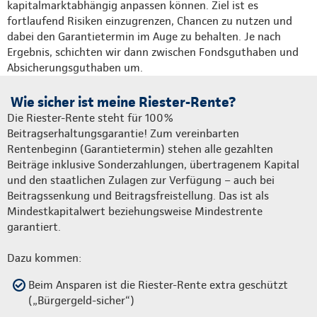
kapitalmarktabhängig anpassen können. Ziel ist es
fortlaufend Risiken einzugrenzen, Chancen zu nutzen und
dabei den Garantietermin im Auge zu behalten. Je nach
Ergebnis, schichten wir dann zwischen Fondsguthaben und
Absicherungsguthaben um.
Wie sicher ist meine Riester-Rente?
Die Riester-Rente steht für 100%
Beitragserhaltungsgarantie! Zum vereinbarten
Rentenbeginn (Garantietermin) stehen alle gezahlten
Beiträge inklusive Sonderzahlungen, übertragenem Kapital
und den staatlichen Zulagen zur Verfügung – auch bei
Beitragssenkung und Beitragsfreistellung. Das ist als
Mindestkapitalwert beziehungsweise Mindestrente
garantiert.
Dazu kommen:
Beim Ansparen ist die Riester-Rente extra geschützt
(„Bürgergeld-sicher“)