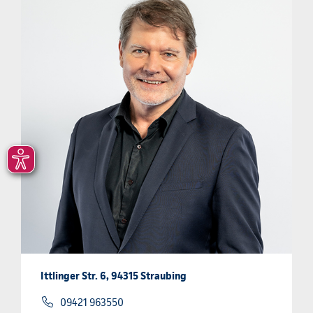
Ittlinger Str. 6, 94315 Straubing
09421 963550