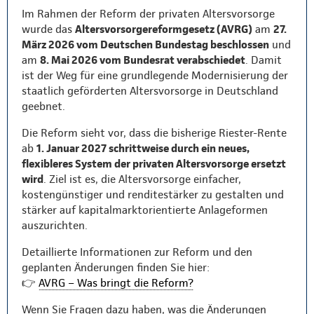
Im Rahmen der Reform der privaten Altersvorsorge
wurde das
Altersvorsorgereformgesetz (AVRG)
am
27.
März 2026 vom Deutschen Bundestag beschlossen
und
am
8. Mai 2026 vom Bundesrat verabschiedet
. Damit
ist der Weg für eine grundlegende Modernisierung der
staatlich geförderten Altersvorsorge in Deutschland
geebnet.
Die Reform sieht vor, dass die bisherige Riester-Rente
ab
1. Januar 2027 schrittweise durch ein neues,
flexibleres System der privaten Altersvorsorge ersetzt
wird
. Ziel ist es, die Altersvorsorge einfacher,
kostengünstiger und renditestärker zu gestalten und
stärker auf kapitalmarktorientierte Anlageformen
auszurichten.
Detaillierte Informationen zur Reform und den
geplanten Änderungen finden Sie hier:
👉
AVRG – Was bringt die Reform?
Wenn Sie Fragen dazu haben, was die Änderungen