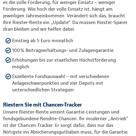
es die volle Förderung, für weniger Einsatz – weniger
Förderung. Wie hoch der volle Einsatz ist, hängt am
jeweiligen Jahreseinkommen. Verändert sich das, braucht
Ihre Riester-Rente ein „Update“. Da müssen Riester-Sparer
dran bleiben und wir helfen dabei.
Einstieg ab 5 Euro monatlich
100% Beitragserhaltungs- und Zulagengarantie
Erhöhungen bis zur staatlichen Höchstförderung
möglich
Exzellente Fondsauswahl – mit verschiedenen
Anlageschwerpunkten und vier Depots mit
unterschiedlichen Strategien
Riestern Sie mit Chancen-Tracker
Unsere Riester-Rente vereint Garantie-Leistungen und
fondsgebundene Rendite-Chancen. Ihr moderner „Antrieb“
ist der Chancen-Tracker. Er sorgt dafür, dass nur das
Nötigste ins Absicherungsguthaben muss, für die Garantie.