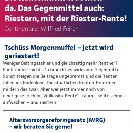
da. Das Gegenmittel auch:
Riestern, mit der Riester-Rente!
Continentale: Wilfried Feirer
Tschüss Morgenmuffel – jetzt wird
geriestert!
Weniger Beitragszahler und gleichzeitig mehr Rentner?
Funktioniert nicht. Da braucht es wirksame Gegenmittel.
Sonst steigen die Beiträge ungebremst und die Renten
fallen ins Bodenlose. Die staatlichen Renten-Reformen
mildern das zwar. Aber wer jetzt immer noch von
einer gesetzlichen „Vollkasko-Rente“ träumt, sollte schnell
aufwachen – und riestern!
Altersvorsorgereformgesetz (AVRG)
– wir beraten Sie gerne!