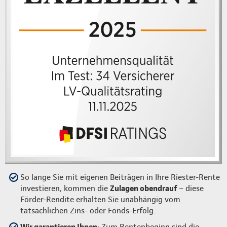
So lange Sie mit eigenen Beiträgen in Ihre Riester-Rente
investieren, kommen die
Zulagen obendrauf
– diese
Förder-Rendite erhalten Sie unabhängig vom
tatsächlichen Zins- oder Fonds-Erfolg.
Wir garantieren Ihnen
: Zum Rentenbeginn sind die