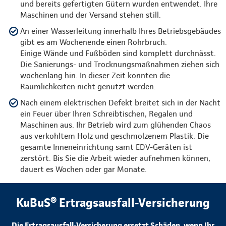
und bereits gefertigten Gütern wurden entwendet. Ihre
Maschinen und der Versand stehen still.
An einer Wasserleitung innerhalb Ihres Betriebsgebäudes
gibt es am Wochenende einen Rohrbruch.
Einige Wände und Fußböden sind komplett durchnässt.
Die Sanierungs- und Trocknungsmaßnahmen ziehen sich
wochenlang hin. In dieser Zeit konnten die
Räumlichkeiten nicht genutzt werden.
Nach einem elektrischen Defekt breitet sich in der Nacht
ein Feuer über Ihren Schreibtischen, Regalen und
Maschinen aus. Ihr Betrieb wird zum glühenden Chaos
aus verkohltem Holz und geschmolzenem Plastik. Die
gesamte Inneneinrichtung samt EDV-Geräten ist
zerstört. Bis Sie die Arbeit wieder aufnehmen können,
dauert es Wochen oder gar Monate.
KuBuS® Ertragsausfall-Versicherung
Die Ertragsausfall-Versicherung ersetzt Schäden, wenn Ihr