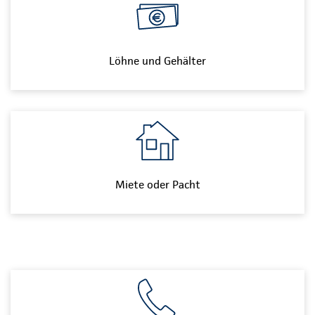
Löhne und Gehälter
Miete oder Pacht