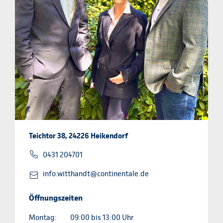
Teichtor 38, 24226 Heikendorf
0431 204701
info.witthandt@continentale.de
Öffnungszeiten
Montag:
09:00 bis 13:00 Uhr