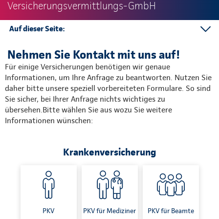
Versicherungsvermittlungs-GmbH
Auf dieser Seite:
Informationen anfordern
Nehmen Sie Kontakt mit uns auf!
Online abschließen
Für einige Versicherungen benötigen wir genaue
Telefon
Informationen, um Ihre Anfrage zu beantworten. Nutzen Sie
daher bitte unsere speziell vorbereiteten Formulare. So sind
Sie sicher, bei Ihrer Anfrage nichts wichtiges zu
übersehen.Bitte wählen Sie aus wozu Sie weitere
Informationen wünschen:
Krankenversicherung
PKV
PKV für Mediziner
PKV für Beamte