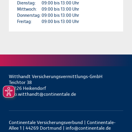
Dienstag:
09:00 bis 13:00 Uhr
Mittwoch:
09:00 bis 13:00 Uhr
Donnerstag:
09:00 bis 13:00 Uhr
Freitag:
09:00 bis 13:00 Uhr
Witthandt Versicherungsvermittlungs-GmbH
Teichtor 38
24226 Heikendorf
info.witthandt@continentale.de
Continentale Versicherungsverbund | Continentale-
Allee 1 | 44269 Dortmund |
info@continentale.de