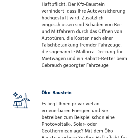
Haftpflicht. Der Kfz-Baustein
verhindert, dass Ihre Autoversicherung
hochgestuft wird. Zusätzlich
eingeschlossen sind Schäden von Bei-
und Mitfahrern durch das Öffnen von
Autotüren, die Kosten nach einer
Falschbetankung fremder Fahrzeuge,
die sogenannte Mallorca-Deckung für
Mietwagen und ein Rabatt-Retter beim
Gebrauch geborgter Fahrzeuge.
Öko-Baustein
Es liegt Ihnen privar viel an
erneuerbaren Energien und Sie
betreiben zum Beispiel schon eine
Photovoltaik-, Solar- oder
Geothermieanlage? Mit dem Öko-
Baustein sichern Sie Ihre Haftpflicht für