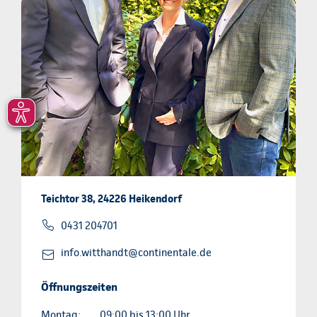
Teichtor 38, 24226 Heikendorf
0431 204701
info.witthandt@continentale.de
Öffnungszeiten
Montag:
09:00 bis 13:00 Uhr