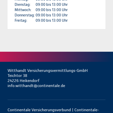
Dienstag:
09:00 bis 13:00 Uhr
Mittwoch:
09:00 bis 13:00 Uhr
Donnerstag:
09:00 bis 13:00 Uhr
Freitag:
09:00 bis 13:00 Uhr
Witthandt Versicherungsvermittlungs-GmbH
Teichtor 38
24226 Heikendorf
info.witthandt@continentale.de
Continentale Versicherungsverbund | Continentale-