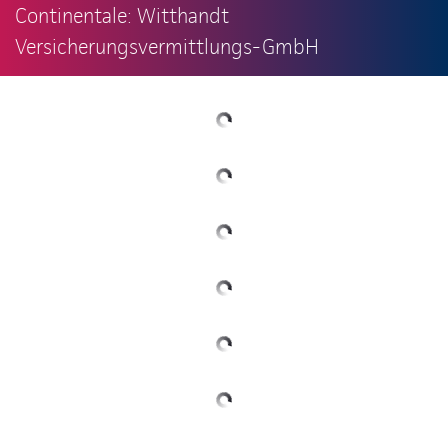
Continentale: Witthandt
Versicherungsvermittlungs-GmbH