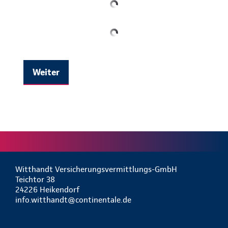
Weiter
Witthandt Versicherungsvermittlungs-GmbH
Teichtor 38
24226 Heikendorf
info.witthandt@continentale.de