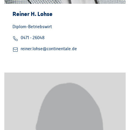
Reiner H. Lohse
Diplom-Betriebswirt
0471 - 26048
reiner.lohse@continentale.de