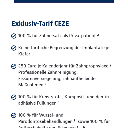
Exklusiv-Tarif CEZE
100 % für Zahnersatz als Privatpatient ²
Keine tarifliche Begrenzung der Implantate je
Kiefer
250 Euro je Kalenderjahr für Zahnprophylaxe /
Professionelle Zahnreinigung,
Fissurenversiegelung, zahnaufhellende
Maßnahmen ³
100 % für Kunststoff-, Komposit- und dentin-
adhäsive Füllungen ³
100 % für Wurzel- und
Parodontosebehandlungen ³ sowie 100 % für
Aufbissbehelfe und Schienen (z. B.