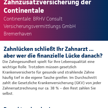
Zahnzusatzversicherung der
Continentale
Continentale: BRHV Consult
Versicherungsvermittlungs GmbH
Bremerhaven
Zahnlücken schließt Ihr Zahnarzt …
aber wer die finanzielle Lücke danach?
Die Zahngesundheit spielt für Ihre Lebensqualität eine
wichtige Rolle. Trotzdem müssen gesetzlich
Krankenversicherte für gesunde und strahlende Zähne
häufig tief in die eigene Tasche greifen. Im Durchschnitt
zahlt die Gesetzliche Krankenversicherung (GKV) von jeder
Zahnersatzrechnung nur ca. 38 % – den Rest zahlen Sie
selbst.​