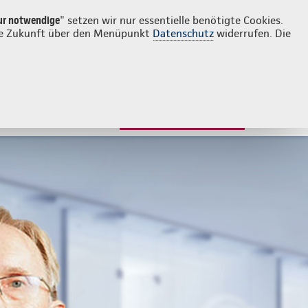
Login
Kontakt
0471 1700960
ur notwendige
" setzen wir nur essentielle benötigte Cookies.
 die Zukunft über den Menüpunkt
Datenschutz
widerrufen. Die
JETZT BERATEN LASSEN