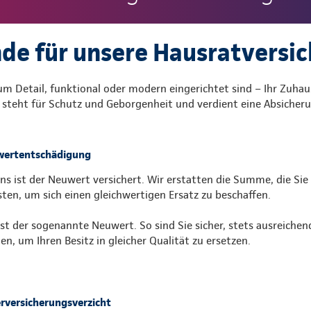
de für unsere Hausratversi
zum Detail, funktional oder modern eingerichtet sind – Ihr Zuhau
s steht für Schutz und Geborgenheit und verdient eine Absicherun
ertentschädigung
uns ist der Neuwert versichert. Wir erstatten die Summe, die Sie
ten, um sich einen gleichwertigen Ersatz zu beschaffen.
ist der sogenannte Neuwert. So sind Sie sicher, stets ausreichen
en, um Ihren Besitz in gleicher Qualität zu ersetzen.
rversicherungsverzicht