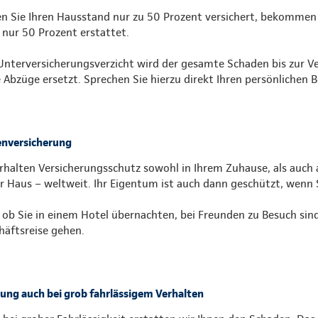
n Sie Ihren Hausstand nur zu 50 Prozent versichert, bekommen 
 nur 50 Prozent erstattet.
Unterversicherungsverzicht wird der gesamte Schaden bis zur 
 Abzüge ersetzt. Sprechen Sie hierzu direkt Ihren persönlichen B
nversicherung
erhalten Versicherungsschutz sowohl in Ihrem Zuhause, als auch 
r Haus – weltweit. Ihr Eigentum ist auch dann geschützt, wenn 
, ob Sie in einem Hotel übernachten, bei Freunden zu Besuch sin
häftsreise gehen.
tung auch bei grob fahrlässigem Verhalten