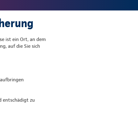
cherung
se ist ein Ort, an dem
g, auf die Sie sich
 aufbringen
d entschädigt zu