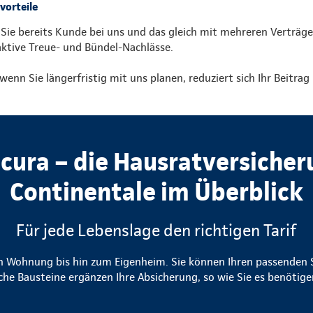
vorteile
 Sie bereits Kunde bei uns und das gleich mit mehreren Verträge
aktive Treue- und Bündel-Nachlässe.
wenn Sie längerfristig mit uns planen, reduziert sich Ihr Beitra
cura – die Hausratversicher
Continentale im Überblick
Für jede Lebenslage den richtigen Tarif
n Wohnung bis hin zum Eigenheim. Sie können Ihren passenden S
che Bausteine ergänzen Ihre Absicherung, so wie Sie es benöti