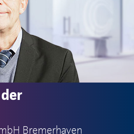
 der
 GmbH Bremerhaven