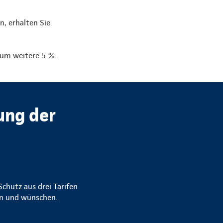
n, erhalten Sie
g um weitere 5 %.
ung der
chutz aus drei Tarifen
gen und wünschen.