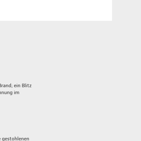
rand; ein Blitz
annung im
e gestohlenen