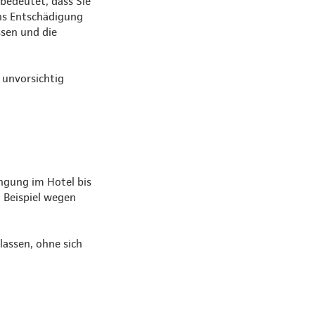
 bedeutet, dass Sie
ns Entschädigung
ssen und die
 unvorsichtig
ngung im Hotel bis
m Beispiel wegen
lassen, ohne sich