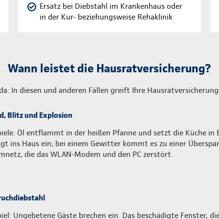
Ersatz bei Diebstahl im Krankenhaus oder
in der Kur- beziehungsweise Rehaklinik
Wann leistet die Hausratversicherung?
 da: In diesen und anderen Fällen greift Ihre Hausratversicherung
d, Blitz und Explosion
piele: Öl entflammt in der heißen Pfanne und setzt die Küche in B
ägt ins Haus ein; bei einem Gewitter kommt es zu einer Übersp
mnetz, die das WLAN-Modem und den PC zerstört.
ruchdiebstahl
piel: Ungebetene Gäste brechen ein. Das beschädigte Fenster, di