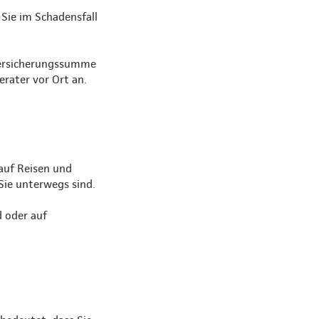
Sie im Schadensfall
Versicherungssumme
erater vor Ort an.
auf Reisen und
Sie unterwegs sind.
d oder auf