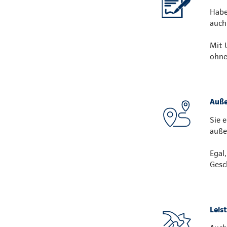
Habe
auch
Mit 
ohne
Auße
Sie 
auße
Egal
Gesc
Leis