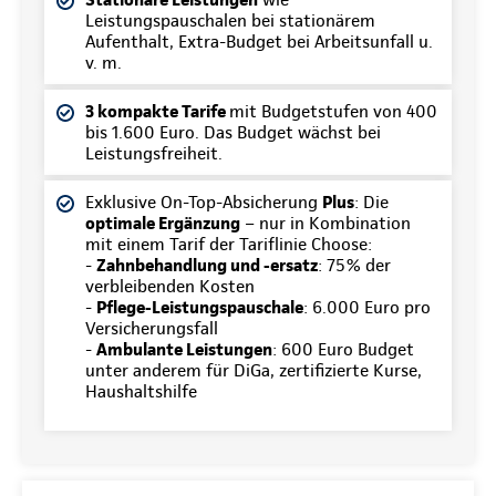
Leistungspauschalen bei stationärem
Aufenthalt, Extra-Budget bei Arbeitsunfall u.
v. m.
3 kompakte Tarife
mit Budgetstufen von 400
bis 1.600 Euro. Das Budget wächst bei
Leistungsfreiheit.
Exklusive On-Top-Absicherung
Plus
: Die
optimale Ergänzung
– nur in Kombination
mit einem Tarif der Tariflinie Choose:
-
Zahnbehandlung und -ersatz
: 75% der
verbleibenden Kosten
-
Pflege-Leistungspauschale
: 6.000 Euro pro
Versicherungsfall
-
Ambulante Leistungen
: 600 Euro Budget
unter anderem für DiGa, zertifizierte Kurse,
Haushaltshilfe