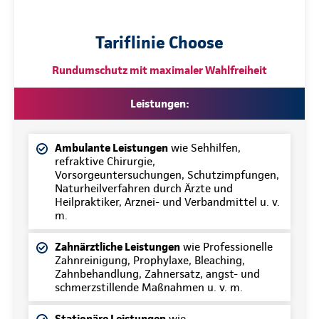
Tariflinie Choose
Rundumschutz mit maximaler Wahlfreiheit
Leistungen:
Ambulante Leistungen
wie Sehhilfen,
refraktive Chirurgie,
Vorsorgeuntersuchungen, Schutzimpfungen,
Naturheilverfahren durch Ärzte und
Heilpraktiker, Arznei- und Verbandmittel u. v.
m.
Zahnärztliche Leistungen
wie Professionelle
Zahnreinigung, Prophylaxe, Bleaching,
Zahnbehandlung, Zahnersatz, angst- und
schmerzstillende Maßnahmen u. v. m.
Stationäre Leistungen
wie