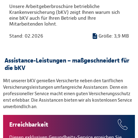
Unsere Arbeitgeberbroschüre betriebliche
Krankenversicherung (bKV) zeigt Ihnen warum sich
eine bKV auch für Ihren Betrieb und Ihre
Mitarbeitenden lohnt.
Stand: 02.2026
Größe: 3,9 MB
Assistance-Leistungen – maßgeschneidert für
die bKV
Mit unserer bKV genießen Versicherte neben den tariflichen
Versicherungsleistungen umfangreiche Assistancen. Denn ein
professioneller Service macht einen guten Versicherungsschutz
erst erlebbar. Die Assistancen bieten wir als kostenlosen Service
unverbindlich an.
Erreichbarkeit
Diesen exklusiven Gesundheits-Service erreichen Sie