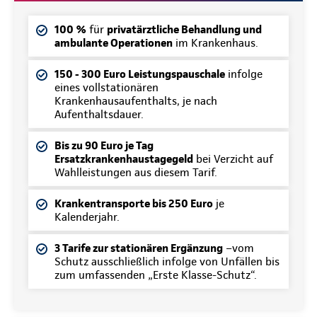
100 %
für
privatärztliche Behandlung und
ambulante Operationen
im Krankenhaus.
150 - 300 Euro Leistungspauschale
infolge
eines vollstationären
Krankenhausaufenthalts, je nach
Aufenthaltsdauer.
Bis zu 90 Euro je Tag
Ersatzkrankenhaustagegeld
bei Verzicht auf
Wahlleistungen aus diesem Tarif.
Krankentransporte bis 250 Euro
je
Kalenderjahr.
3 Tarife zur stationären Ergänzung
–vom
Schutz ausschließlich infolge von Unfällen bis
zum umfassenden „Erste Klasse-Schutz“.