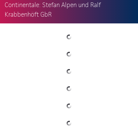
Continentale: Stefan Alpen und Ralf
Krabbenhöft GbR