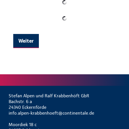
Weiter
Stefan Alpen und Ralf Krabbenhöft GbR
Bachstr. 6 a
24340 Eckernförde
info.alpen-krabbenhoeft@continentale.de
Moordiek 18 c