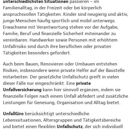
unterschiedlichsten Situationen
passieren – im
Familienalltag, in der Freizeit oder bei körperlich
anspruchsvollen Tätigkeiten. Kinder sind neugierig und aktiv,
junge Menschen häufig sportlich und mobil unterwegs.
Erwachsene mit Verantwortung stehen vor der Aufgabe,
Familie, Beruf und finanzielle Sicherheit miteinander zu
vereinbaren. Handwerker sowie Personen mit erhöhtem
Unfallrisiko sind durch ihre beruflichen oder privaten
Tätigkeiten besonders gefordert.
Auch beim Bauen, Renovieren oder Umbauen entstehen
Risiken, insbesondere wenn private Helfer auf der Baustelle
mitarbeiten. Der gesetzliche Unfallschutz greift in vielen
dieser Fälle nur eingeschränkt. Eine
private
Unfallversicherung
kann hier sinnvoll ergänzen, indem sie
finanzielle Folgen nach einem Unfall abfedert und zusätzliche
Leistungen für Genesung, Organisation und Alltag bietet.
UnfallGiro
berücksichtigt unterschiedliche
Lebenssituationen, Altersgruppen und Tätigkeitsbereiche
und bietet einen flexiblen
Unfallschutz
, der sich individuell