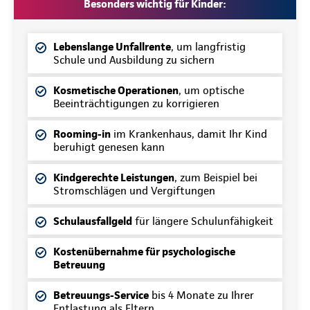
Besonders wichtig für Kinder:
Lebenslange Unfallrente
, um langfristig
Schule und Ausbildung zu sichern
Kosmetische Operationen
, um optische
Beeinträchtigungen zu korrigieren
Rooming-in
im Krankenhaus, damit Ihr Kind
beruhigt genesen kann
Kindgerechte Leistungen
, zum Beispiel bei
Stromschlägen und Vergiftungen
Schulausfallgeld
für längere Schulunfähigkeit
Kostenübernahme für psychologische
Betreuung
Betreuungs-Service
bis 4 Monate zu Ihrer
Entlastung als Eltern