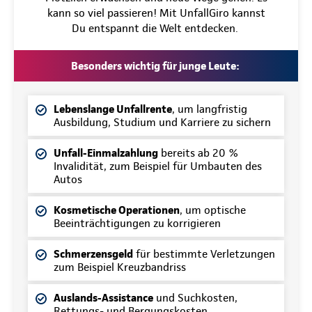
kann so viel passieren! Mit UnfallGiro kannst
Du entspannt die Welt entdecken.
Besonders wichtig für junge Leute:
Lebenslange Unfallrente
, um langfristig
Ausbildung, Studium und Karriere zu sichern
Unfall-Einmalzahlung
bereits ab 20 %
Invalidität, zum Beispiel für Umbauten des
Autos
Kosmetische Operationen
, um optische
Beeinträchtigungen zu korrigieren
Schmerzensgeld
für bestimmte Verletzungen
zum Beispiel Kreuzbandriss
Auslands-Assistance
und Suchkosten,
Rettungs- und Bergungskosten