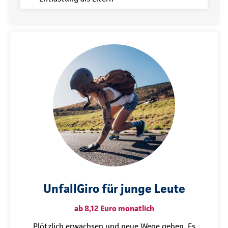
UnfallGiro für junge Leute
ab 8,12 Euro monatlich
Plötzlich erwachsen und neue Wege gehen. Es