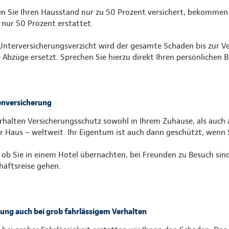
n Sie Ihren Hausstand nur zu 50 Prozent versichert, bekommen 
 nur 50 Prozent erstattet.
Unterversicherungsverzicht wird der gesamte Schaden bis zur 
 Abzüge ersetzt. Sprechen Sie hierzu direkt Ihren persönlichen B
nversicherung
erhalten Versicherungsschutz sowohl in Ihrem Zuhause, als auch 
r Haus – weltweit. Ihr Eigentum ist auch dann geschützt, wenn 
, ob Sie in einem Hotel übernachten, bei Freunden zu Besuch sin
häftsreise gehen.
tung auch bei grob fahrlässigem Verhalten