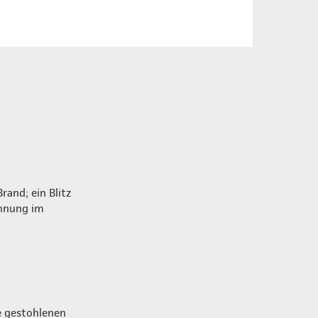
rand; ein Blitz
annung im
e gestohlenen