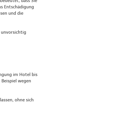
 bedeutet, dass Sie
ns Entschädigung
ssen und die
 unvorsichtig
ngung im Hotel bis
m Beispiel wegen
lassen, ohne sich