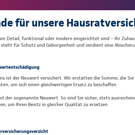
de für unsere Hausratversi
zum Detail, funktional oder modern eingerichtet sind – Ihr Zuhau
s steht für Schutz und Geborgenheit und verdient eine Absicherun
ertentschädigung
uns ist der Neuwert versichert. Wir erstatten die Summe, die Sie
ten, um sich einen gleichwertigen Ersatz zu beschaffen.
ist der sogenannte Neuwert. So sind Sie sicher, stets ausreichen
en, um Ihren Besitz in gleicher Qualität zu ersetzen.
rversicherungsverzicht