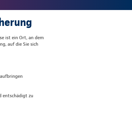
cherung
se ist ein Ort, an dem
g, auf die Sie sich
 aufbringen
d entschädigt zu