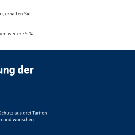
n, erhalten Sie
g um weitere 5 %.
ung der
chutz aus drei Tarifen
gen und wünschen.