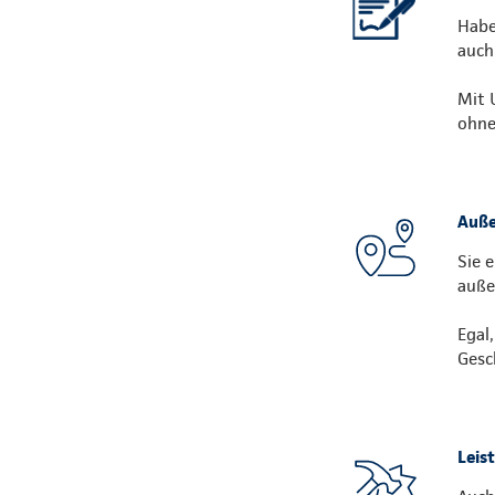
Habe
auch
Mit 
ohne
Auße
Sie 
auße
Egal
Gesc
Leis