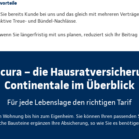
vorteile
 Sie bereits Kunde bei uns und das gleich mit mehreren Verträge
aktive Treue- und Bündel-Nachlässe.
wenn Sie längerfristig mit uns planen, reduziert sich Ihr Beitra
cura – die Hausratversicher
Continentale im Überblick
Für jede Lebenslage den richtigen Tarif
n Wohnung bis hin zum Eigenheim. Sie können Ihren passenden S
che Bausteine ergänzen Ihre Absicherung, so wie Sie es benöti