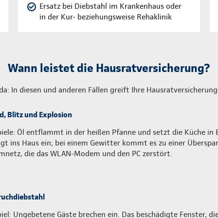
Ersatz bei Diebstahl im Krankenhaus oder
in der Kur- beziehungsweise Rehaklinik
Wann leistet die Hausratversicherung?
 da: In diesen und anderen Fällen greift Ihre Hausratversicherung
d, Blitz und Explosion
piele: Öl entflammt in der heißen Pfanne und setzt die Küche in B
ägt ins Haus ein; bei einem Gewitter kommt es zu einer Übersp
mnetz, die das WLAN-Modem und den PC zerstört.
ruchdiebstahl
piel: Ungebetene Gäste brechen ein. Das beschädigte Fenster, di