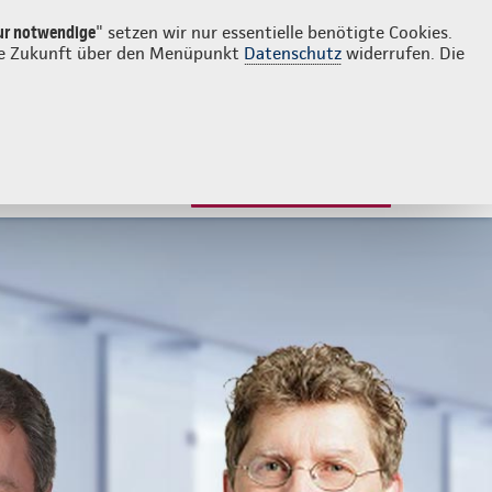
Login
Kontakt
04351 5083
ur notwendige
" setzen wir nur essentielle benötigte Cookies.
 die Zukunft über den Menüpunkt
Datenschutz
widerrufen. Die
JETZT BERATEN LASSEN