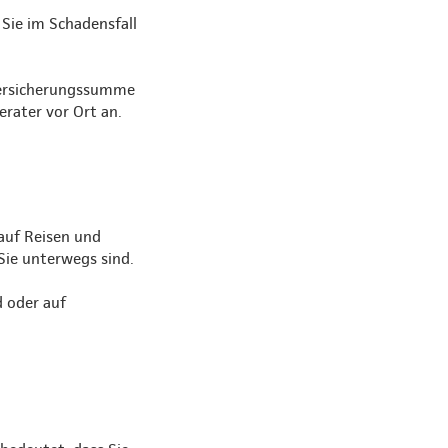
Sie im Schadensfall
Versicherungssumme
erater vor Ort an.
auf Reisen und
Sie unterwegs sind.
d oder auf