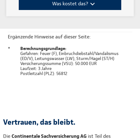
Was kostet das?
Ergänzende Hinweise auf dieser Seite:
*
Berechnungsgrundlage:
Gefahren: Feuer (F), Einbruchdiebstahl/Vandalismus
(ED/V), Leitungswasser (LW), Sturm/Hagel (ST/H)
Versicherungssumme (VSU): 50.000 EUR
Laufzeit: 3 Jahre
Postleitzahl (PLZ): 56812
Vertrauen, das bleibt.
Die
Continentale Sachversicherung AG
ist Teil des