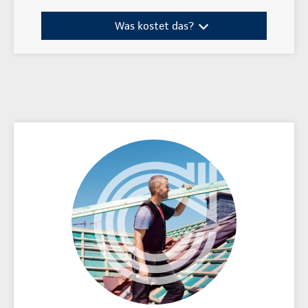
Was kostet das?