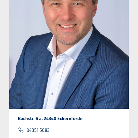
Bachstr. 6 a, 24340 Eckernförde
04351 5083