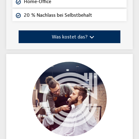
Home-Office
20 % Nachlass bei Selbstbehalt
Was kostet das?