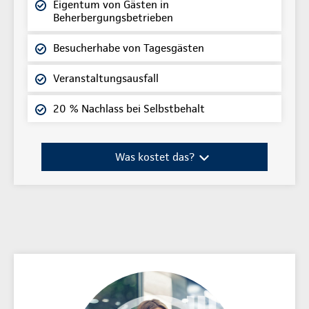
Eigentum von Gästen in
Beherbergungsbetrieben
Besucherhabe von Tagesgästen
Veranstaltungsausfall
20 % Nachlass bei Selbstbehalt
Was kostet das?